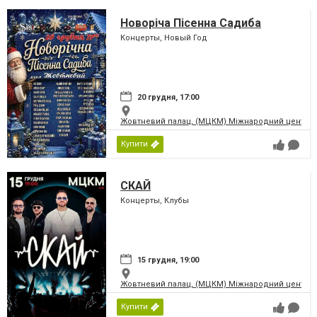
Новоріча Пісенна Садиба
Концерты, Новый Год
20 грудня, 17:00
Жовтневий палац, (МЦКМ) Міжнародний центр кул
Купити
СКАЙ
Концерты, Клубы
15 грудня, 19:00
Жовтневий палац, (МЦКМ) Міжнародний центр кул
Купити