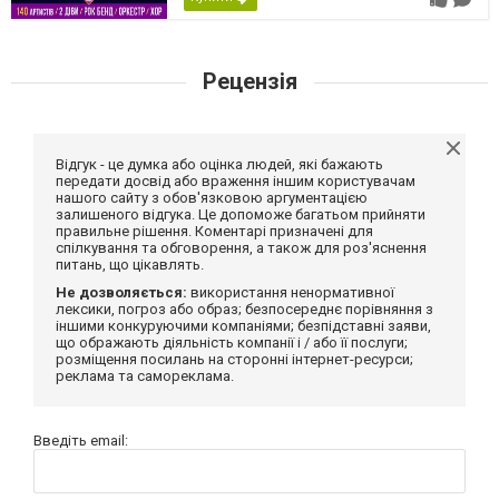
Рецензія
Відгук - це думка або оцінка людей, які бажають
передати досвід або враження іншим користувачам
нашого сайту з обов'язковою аргументацією
залишеного відгука. Це допоможе багатьом прийняти
правильне рішення. Коментарі призначені для
спілкування та обговорення, а також для роз'яснення
питань, що цікавлять.
Не дозволяється:
використання ненормативної
лексики, погроз або образ; безпосереднє порівняння з
іншими конкуруючими компаніями; безпідставні заяви,
що ображають діяльність компанії і / або її послуги;
розміщення посилань на сторонні інтернет-ресурси;
реклама та самореклама.
Введіть email: