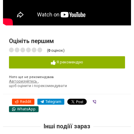
Оцініть першим
(
0
оцінок)
Я рекомендую
Ніхто ще не рекомендував
Авторизуйтесь
,
щоб оцінити і порекомендувати
Reddit
Telegram
Viber
WhatsApp
Інші подіїї зараз