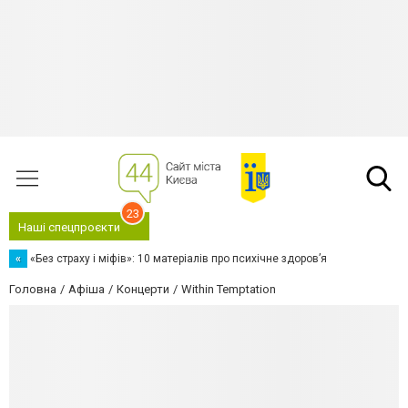
23
Наші спецпроєкти
«
«Без страху і міфів»: 10 матеріалів про психічне здоров’я
Головна
Афіша
Концерти
Within Temptation