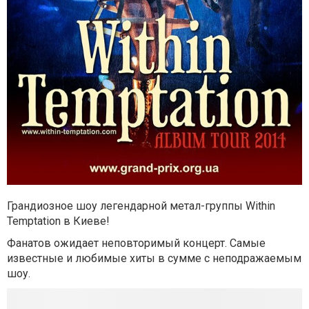
Грандиозное шоу легендарной метал-группы Within
Temptation в Киеве!
Фанатов ожидает неповторимый концерт. Самые
известные и любимые хиты в сумме с неподражаемым
шоу.