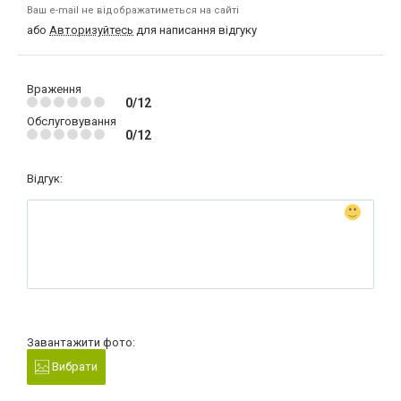
Ваш e-mail не відображатиметься на сайті
або
Авторизуйтесь
для написання відгуку
Враження
0/12
Обслуговування
0/12
Відгук:
Завантажити фото:
Вибрати