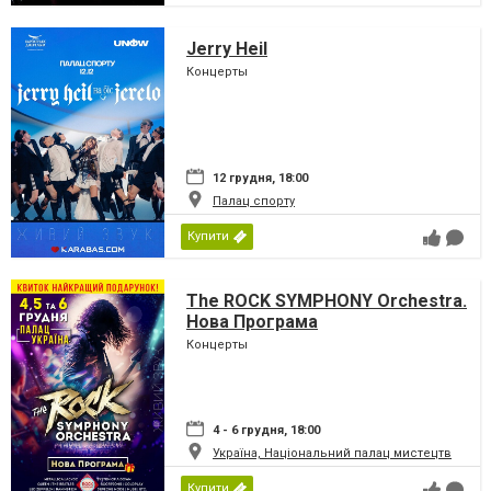
Jerry Heil
Концерты
12 грудня, 18:00
Палац спорту
Купити
The ROCK SYMPHONY Orchestra.
Нова Програма
Концерты
4 - 6 грудня, 18:00
Україна, Національний палац мистецтв
Купити