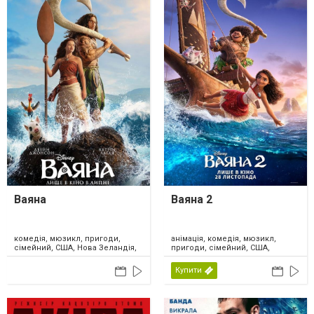
Ваяна
Ваяна 2
комедія, мюзикл, пригоди,
анімація, комедія, мюзикл,
сімейний, США, Нова Зеландія,
пригоди, сімейний, США,
2026
Канада, 2024
Купити