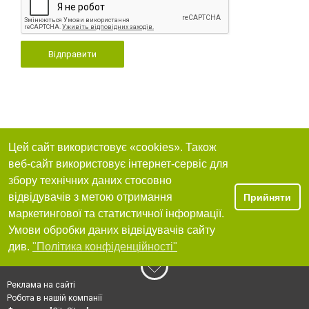
Відправити
Цей сайт використовує «cookies». Також
веб-сайт використовує інтернет-сервіс для
збору технічних даних стосовно
відвідувачів з метою отримання
Прийняти
маркетингової та статистичної інформації.
Умови обробки даних відвідувачів сайту
див.
"Політика конфіденційності"
Реклама на сайті
Робота в нашій компанії