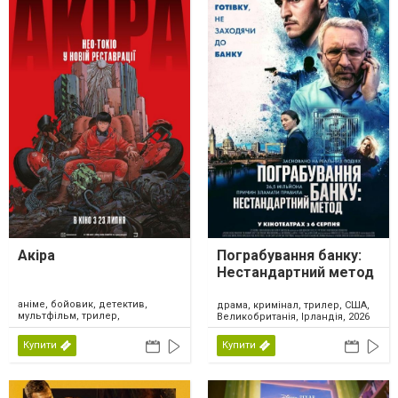
Акіра
Пограбування банку:
Нестандартний метод
аніме, бойовик, детектив,
драма, кримінал, трилер, США,
мультфільм, трилер,
Великобританія, Ірландія, 2026
фантастика, Японія, 2026
Купити
Купити