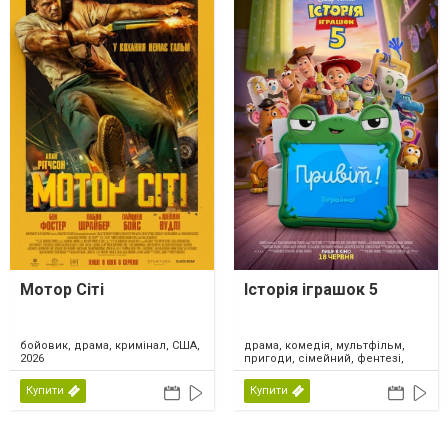
Мотор Сіті
Історія іграшок 5
драма, комедія, мультфільм,
бойовик, драма, кримінал, США,
пригоди, сімейний, фентезі,
2026
США, 2026
Купити
Купити