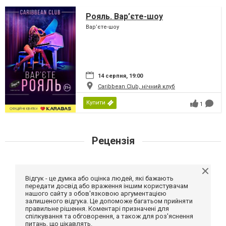
Рояль. Вар’єте-шоу
Вар’єте-шоу
14 серпня, 19:00
Caribbean Club, нічний клуб
Купити
1
Рецензія
Відгук - це думка або оцінка людей, які бажають
передати досвід або враження іншим користувачам
нашого сайту з обов'язковою аргументацією
залишеного відгука. Це допоможе багатьом прийняти
правильне рішення. Коментарі призначені для
спілкування та обговорення, а також для роз'яснення
питань, що цікавлять.