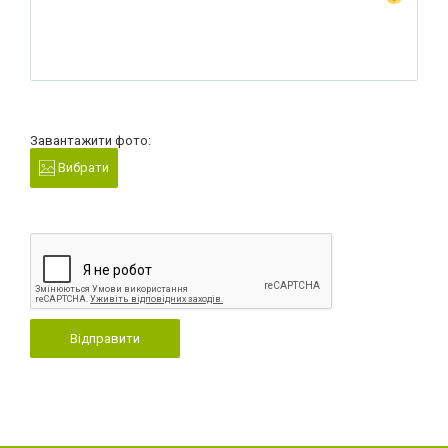
Завантажити фото:
Вибрати
Відправити