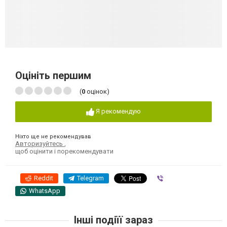
Оцініть першим
(
0
оцінок)
Я рекомендую
Ніхто ще не рекомендував
Авторизуйтесь
,
щоб оцінити і порекомендувати
Reddit
Telegram
Viber
WhatsApp
Інші подіїї зараз