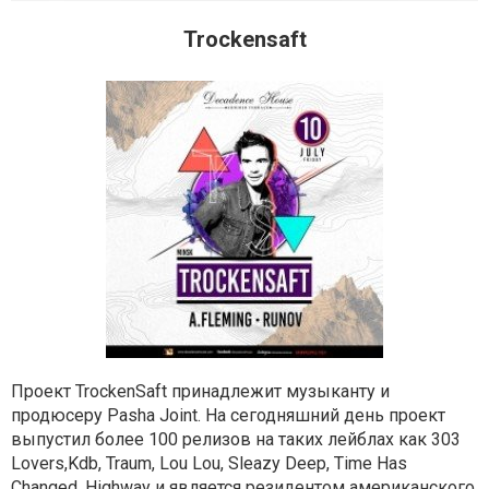
Trockensaft
Проект TrockenSaft принадлежит музыканту и
продюсеру Pasha Joint. На сегодняшний день проект
выпустил более 100 релизов на таких лейблах как 303
Lovers,Kdb, Traum, Lou Lou, Sleazy Deep, Time Has
Changed, Highway и является резидентом американского