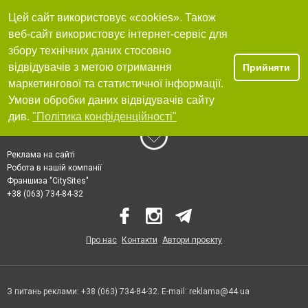
Цей сайт використовує «cookies». Також
веб-сайт використовує інтернет-сервіс для
збору технічних даних стосовно
відвідувачів з метою отримання
Прийняти
маркетингової та статистичної інформації.
Умови обробки даних відвідувачів сайту
див.
"Політика конфіденційності"
Реклама на сайті
Робота в нашій компанії
Франшиза "CitySites"
+38 (063) 734-84-32
Про нас
Контакти
Автори проєкту
З питань реклами: +38 (063) 734-84-32. E-mail:
reklama@44.ua