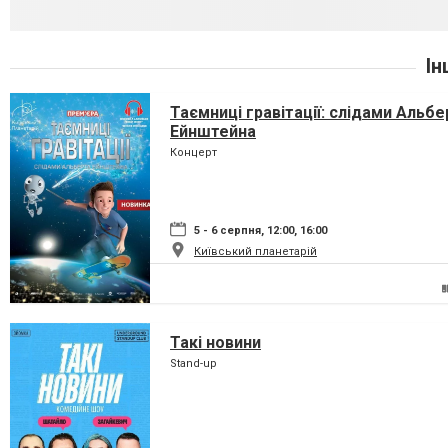
Ін
Таємниці гравітації: слідами Альбе
Ейнштейна
Концерт
5 - 6 серпня, 12:00, 16:00
Київський планетарій
Такі новини
Stand-up