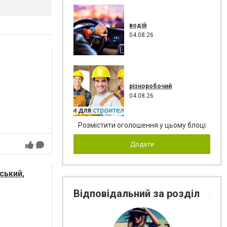
водій
04.08.26
різноробочий
04.08.26
Розмістити оголошення у цьому блоці
Додати
ський,
Відповідальний за розділ