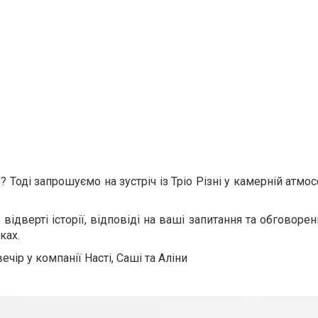
 Тоді запрошуємо на зустріч із Тріо Різні у камерній атмо
відверті історії, відповіді на ваші запитання та обговоре
ках.
чір у компанії Насті, Саші та Аліни