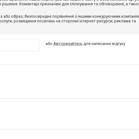
рішення. Коментарі призначені для спілкування та обговорення, а тако
з або образ; безпосереднє порівняння з іншими конкуруючими компанія
 послуги; розміщення посилань на сторонні інтернет-ресурси; реклама та
або
Авторизуйтесь
для написання відгуку