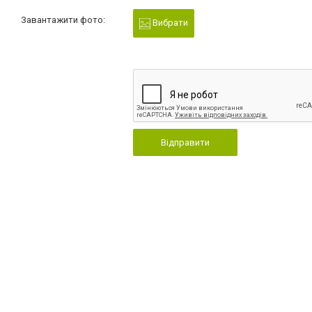
Завантажити фото:
Вибрати
Відправити