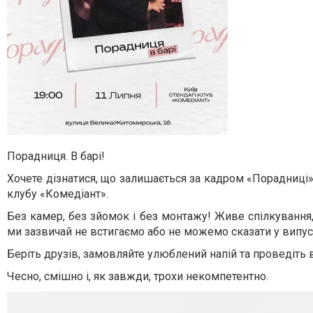
Порадниця. В барі!
Хочете дізнатися, що залишається за кадром «Порадниці»?
клубу «Комедіант».
Без камер, без зйомок і без монтажу! Живе спілкування, 
ми зазвичай не встигаємо або не можемо сказати у випус
Беріть друзів, замовляйте улюблений напій та проведіть ве
Чесно, смішно і, як завжди, трохи некомпетентно.