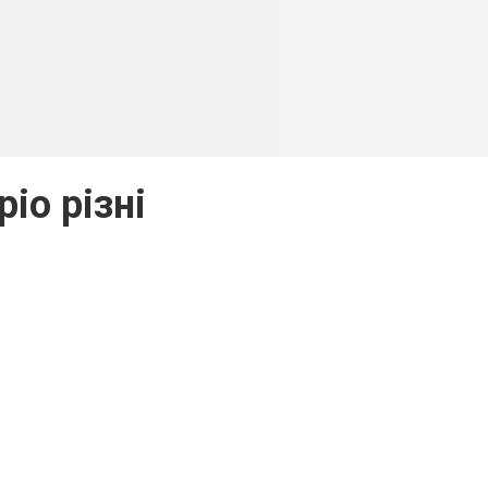
ріо різні