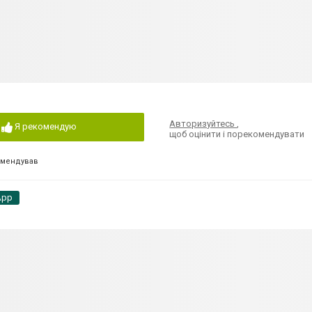
Авторизуйтесь
,
Я рекомендую
щоб оцінити і порекомендувати
омендував
App