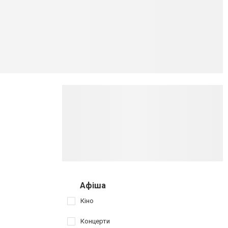
Афіша
Кіно
Концерти