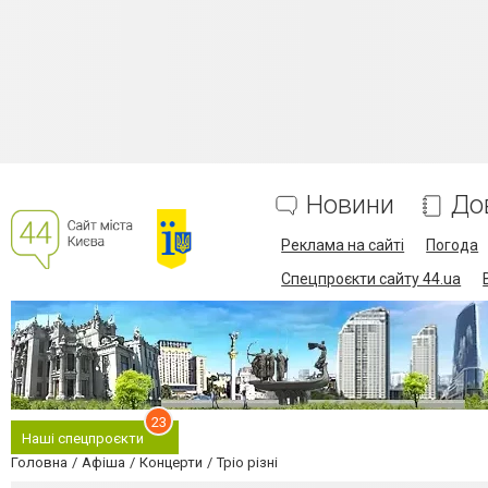
Новини
До
Реклама на сайті
Погода
Спецпроєкти сайту 44.ua
23
Наші спецпроєкти
Головна
Афіша
Концерти
Тріо різні