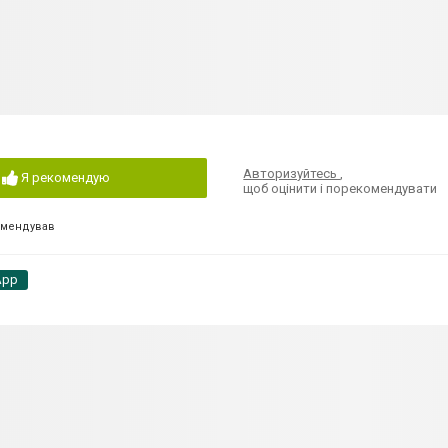
Авторизуйтесь
,
Я рекомендую
щоб оцінити і порекомендувати
омендував
App