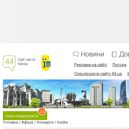
Новини
До
Реклама на сайті
Погода
Спецпроєкти сайту 44.ua
23
Наші спецпроєкти
Головна
Афіша
Концерти
Kazka