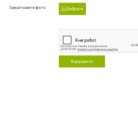
Завантажити фото:
Вибрати
Відправити