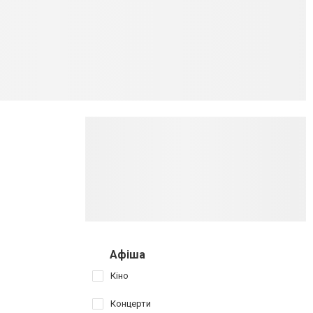
Афіша
Кіно
Концерти