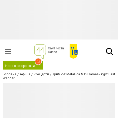
23
Наші спецпроєкти
Головна
Афіша
Концерти
Триб`ют Metallica & In Flames - гурт Last
Wander