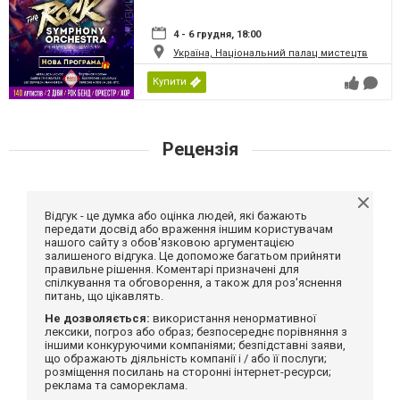
4 - 6 грудня, 18:00
Україна, Національний палац мистецтв
Купити
Рецензія
Відгук - це думка або оцінка людей, які бажають
передати досвід або враження іншим користувачам
нашого сайту з обов'язковою аргументацією
залишеного відгука. Це допоможе багатьом прийняти
правильне рішення. Коментарі призначені для
спілкування та обговорення, а також для роз'яснення
питань, що цікавлять.
Не дозволяється:
використання ненормативної
лексики, погроз або образ; безпосереднє порівняння з
іншими конкуруючими компаніями; безпідставні заяви,
що ображають діяльність компанії і / або її послуги;
розміщення посилань на сторонні інтернет-ресурси;
реклама та самореклама.