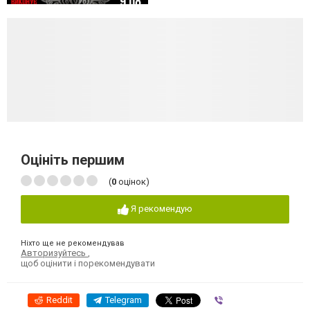
Оцініть першим
(
0
оцінок)
Я рекомендую
Ніхто ще не рекомендував
Авторизуйтесь
,
щоб оцінити і порекомендувати
Reddit
Telegram
Viber