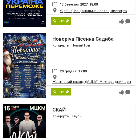
13 березня 2027, 18:00
Україна, Національний палац мистецтв
Купити
Новоріча Пісенна Садиба
Концерты, Новый Год
20 грудня, 17:00
Жовтневий палац, (МЦКМ) Міжнародний центр кул
Купити
СКАЙ
Концерты, Клубы