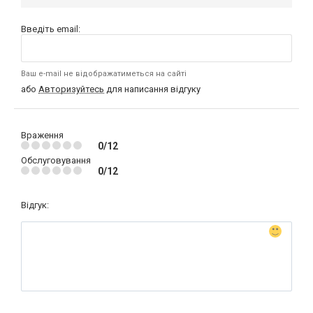
Введіть email:
Ваш e-mail не відображатиметься на сайті
або
Авторизуйтесь
для написання відгуку
Враження
0/12
Обслуговування
0/12
Відгук: