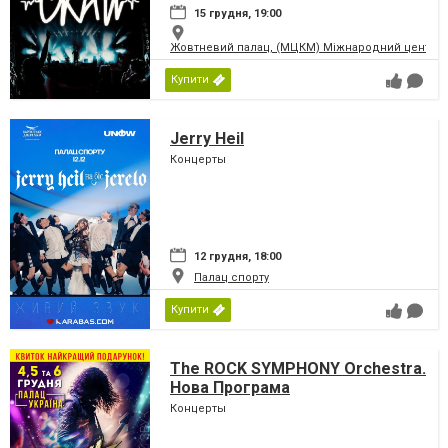
15 грудня, 19:00
Жовтневий палац, (МЦКМ) Міжнародний центр кул
Купити
Jerry Heil
Концерты
12 грудня, 18:00
Палац спорту
Купити
The ROCK SYMPHONY Orchestra.
Нова Програма
Концерты