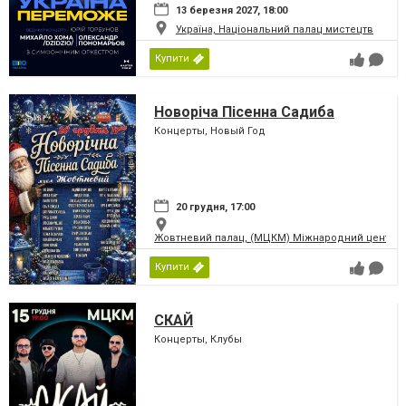
13 березня 2027, 18:00
Україна, Національний палац мистецтв
Купити
Новоріча Пісенна Садиба
Концерты, Новый Год
20 грудня, 17:00
Жовтневий палац, (МЦКМ) Міжнародний центр кул
Купити
СКАЙ
Концерты, Клубы