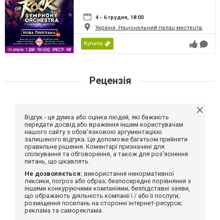
4 - 6 грудня, 18:00
Україна, Національний палац мистецтв
Купити
Рецензія
Відгук - це думка або оцінка людей, які бажають
передати досвід або враження іншим користувачам
нашого сайту з обов'язковою аргументацією
залишеного відгука. Це допоможе багатьом прийняти
правильне рішення. Коментарі призначені для
спілкування та обговорення, а також для роз'яснення
питань, що цікавлять.
Не дозволяється:
використання ненормативної
лексики, погроз або образ; безпосереднє порівняння з
іншими конкуруючими компаніями; безпідставні заяви,
що ображають діяльність компанії і / або її послуги;
розміщення посилань на сторонні інтернет-ресурси;
реклама та самореклама.