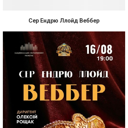
Сер Ендрю Ллойд Веббер