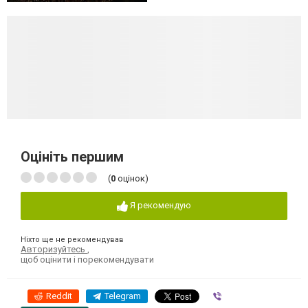
Оцініть першим
(
0
оцінок)
Я рекомендую
Ніхто ще не рекомендував
Авторизуйтесь
,
щоб оцінити і порекомендувати
Reddit
Telegram
Viber