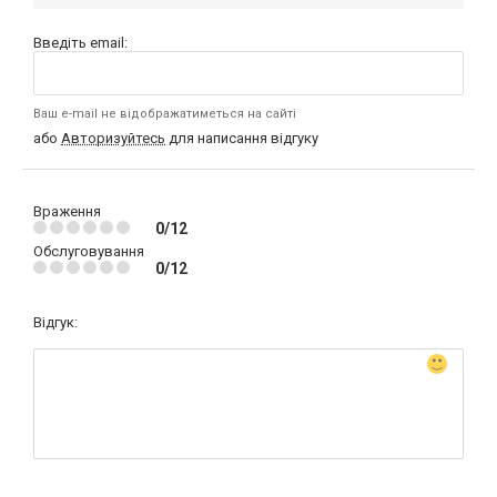
Введіть email:
Ваш e-mail не відображатиметься на сайті
або
Авторизуйтесь
для написання відгуку
Враження
0/12
Обслуговування
0/12
Відгук: