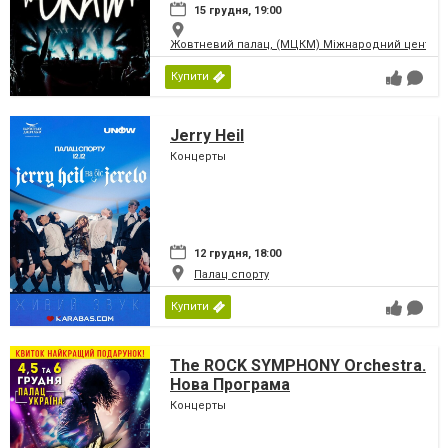
15 грудня, 19:00
Жовтневий палац, (МЦКМ) Міжнародний центр кул
Купити
Jerry Heil
Концерты
12 грудня, 18:00
Палац спорту
Купити
The ROCK SYMPHONY Orchestra.
Нова Програма
Концерты