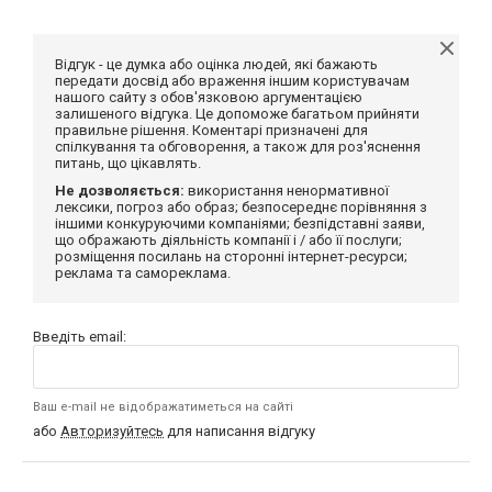
Відгук - це думка або оцінка людей, які бажають
передати досвід або враження іншим користувачам
нашого сайту з обов'язковою аргументацією
залишеного відгука. Це допоможе багатьом прийняти
правильне рішення. Коментарі призначені для
спілкування та обговорення, а також для роз'яснення
питань, що цікавлять.
Не дозволяється:
використання ненормативної
лексики, погроз або образ; безпосереднє порівняння з
іншими конкуруючими компаніями; безпідставні заяви,
що ображають діяльність компанії і / або її послуги;
розміщення посилань на сторонні інтернет-ресурси;
реклама та самореклама.
Введіть email:
Ваш e-mail не відображатиметься на сайті
або
Авторизуйтесь
для написання відгуку