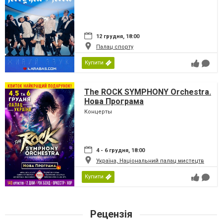
12 грудня, 18:00
Палац спорту
Купити
The ROCK SYMPHONY Orchestra.
Нова Програма
Концерты
4 - 6 грудня, 18:00
Україна, Національний палац мистецтв
Купити
Рецензія