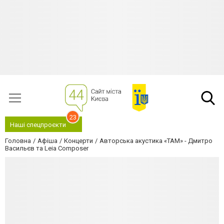
23
Наші спецпроєкти
Головна
Афіша
Концерти
Авторська акустика «ТАМ» - Дмитро
Васильєв та Leia Composer