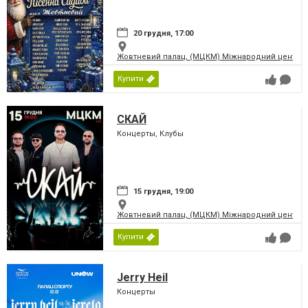
20 грудня, 17:00
Жовтневий палац, (МЦКМ) Міжнародний центр кул
Купити
СКАЙ
Концерты, Клубы
15 грудня, 19:00
Жовтневий палац, (МЦКМ) Міжнародний центр кул
Купити
Jerry Heil
Концерты