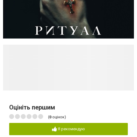
Оцініть першим
(
0
оцінок)
Я рекомендую