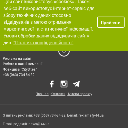
Цей сайт використовує «cookies». Також
веб-сайт використовує інтернет-сервіс для
збору технічних даних стосовно
відвідувачів з метою отримання
Прийняти
маркетингової та статистичної інформації.
Умови обробки даних відвідувачів сайту
див.
"Політика конфіденційності"
Реклама на сайті
Робота в нашій компанії
Франшиза "CitySites"
+38 (063) 734-84-32
Про нас
Контакти
Автори проєкту
З питань реклами: +38 (063) 734-84-32. E-mail:
reklama@44.ua
E-mail редакції:
news@44.ua