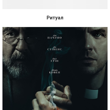
Ритуал