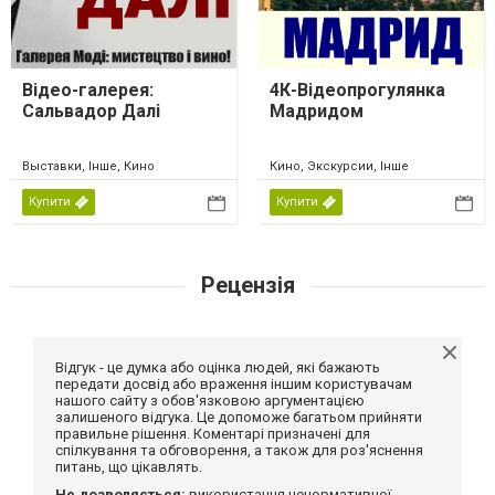
Відео-галерея:
4К-Відеопрогулянка
Сальвадор Далі
Мадридом
Выставки, Інше, Кино
Кино, Экскурсии, Інше
Купити
Купити
Рецензія
Відгук - це думка або оцінка людей, які бажають
передати досвід або враження іншим користувачам
нашого сайту з обов'язковою аргументацією
залишеного відгука. Це допоможе багатьом прийняти
правильне рішення. Коментарі призначені для
спілкування та обговорення, а також для роз'яснення
питань, що цікавлять.
Не дозволяється:
використання ненормативної