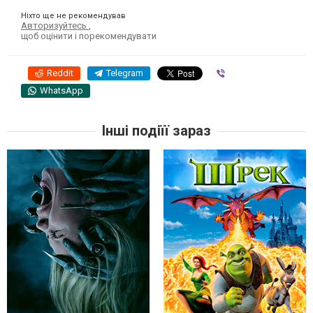
Ніхто ще не рекомендував
Авторизуйтесь
,
щоб оцінити і порекомендувати
Reddit
Telegram
Viber
WhatsApp
Інші подіїї зараз