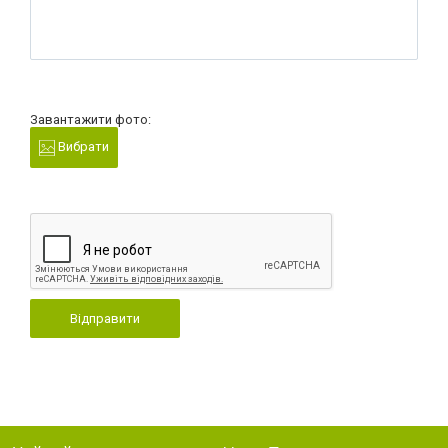
Завантажити фото:
Вибрати
Відправити