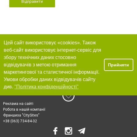
Відправити
Цей сайт використовує «cookies». Також
веб-сайт використовує інтернет-сервіс для
збору технічних даних стосовно
відвідувачів з метою отримання
Прийняти
маркетингової та статистичної інформації.
Умови обробки даних відвідувачів сайту
див.
"Політика конфіденційності"
Реклама на сайті
Робота в нашій компанії
Франшиза "CitySites"
+38 (063) 734-84-32