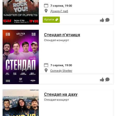
7 серпня, 19:00
Докер-Г паб
Купити
Стендап п’ятниця
Стендап-концерт
7 серпня, 19:00
Comedy Shelter
Стендап на даху
Стендап-концерт