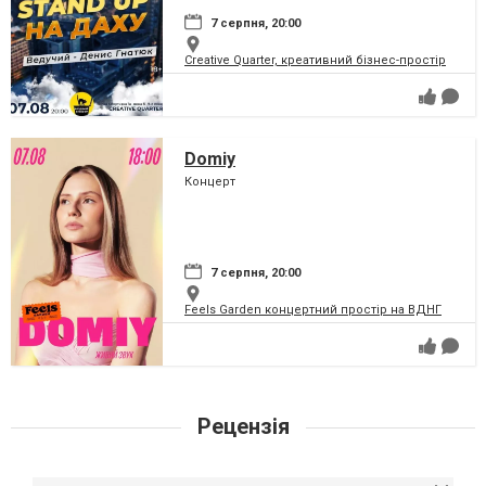
7 серпня, 20:00
Creative Quarter, креативний бізнес-простір
Domiy
Концерт
7 серпня, 20:00
Feels Garden концертний простір на ВДНГ
Рецензія