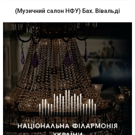
(Музичний салон НФУ) Бах. Вівальді