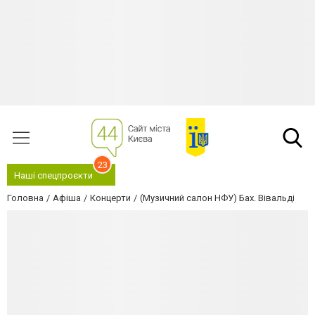
23
Наші спецпроєкти
Головна
Афіша
Концерти
(Музичний салон НФУ) Бах. Вівальді