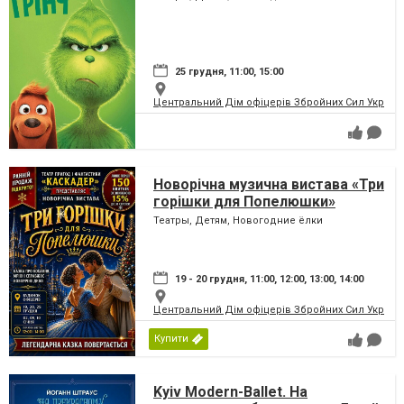
25 грудня, 11:00, 15:00
Центральний Дім офіцерів Збройних Сил України
Новорічна музична вистава «Три
горішки для Попелюшки»
Театры, Детям, Новогодние ёлки
19 - 20 грудня, 11:00, 12:00, 13:00, 14:00
Центральний Дім офіцерів Збройних Сил України
Купити
Kyiv Modern-Ballet. На