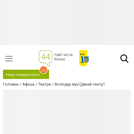
23
Наші спецпроєкти
Головна
Афіша
Театри
Володар мух (Дикий театр)