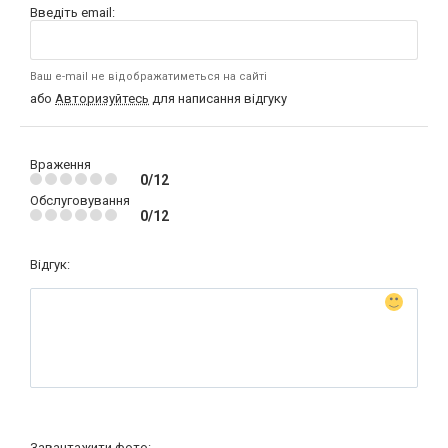
Введіть email:
Ваш e-mail не відображатиметься на сайті
або
Авторизуйтесь
для написання відгуку
Враження
0/12
Обслуговування
0/12
Відгук:
Завантажити фото: