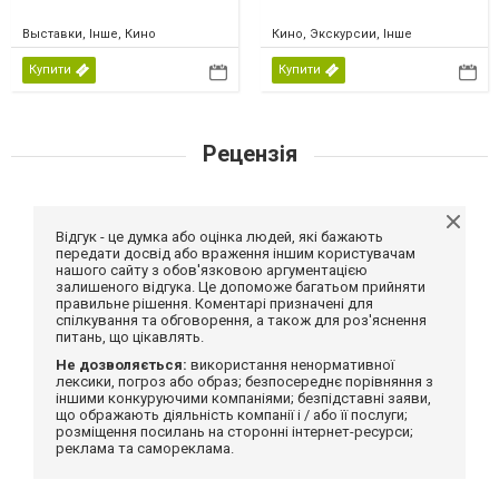
Выставки, Інше, Кино
Кино, Экскурсии, Інше
Купити
Купити
Рецензія
Відгук - це думка або оцінка людей, які бажають
передати досвід або враження іншим користувачам
нашого сайту з обов'язковою аргументацією
залишеного відгука. Це допоможе багатьом прийняти
правильне рішення. Коментарі призначені для
спілкування та обговорення, а також для роз'яснення
питань, що цікавлять.
Не дозволяється:
використання ненормативної
лексики, погроз або образ; безпосереднє порівняння з
іншими конкуруючими компаніями; безпідставні заяви,
що ображають діяльність компанії і / або її послуги;
розміщення посилань на сторонні інтернет-ресурси;
реклама та самореклама.