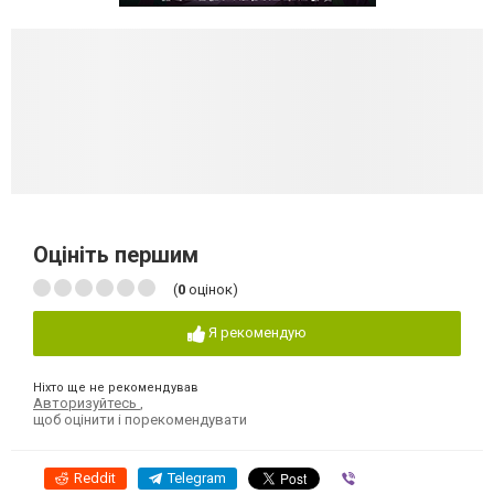
Оцініть першим
(
0
оцінок)
Я рекомендую
Ніхто ще не рекомендував
Авторизуйтесь
,
щоб оцінити і порекомендувати
Reddit
Telegram
Viber