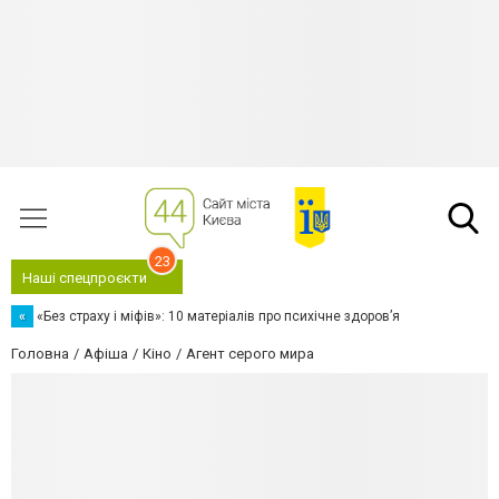
23
Наші спецпроєкти
«
«Без страху і міфів»: 10 матеріалів про психічне здоров’я
Головна
Афіша
Кіно
Агент серого мира