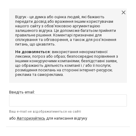
Відгук - це думка або оцінка людей, які бажають
передати досвід або враження іншим користувачам
нашого сайту з обов'язковою аргументацією
залишеного відгука. Це допоможе багатьом прийняти
правильне рішення. Коментарі призначені для
спілкування та обговорення, а також для роз'яснення
питань, що цікавлять.
Не дозволяється:
використання ненормативної
лексики, погроз або образ; безпосереднє порівняння з
іншими конкуруючими компаніями; безпідставні заяви,
що ображають діяльність компанії і / або її послуги;
розміщення посилань на сторонні інтернет-ресурси;
реклама та самореклама.
Введіть email:
Ваш e-mail не відображатиметься на сайті
або
Авторизуйтесь
для написання відгуку