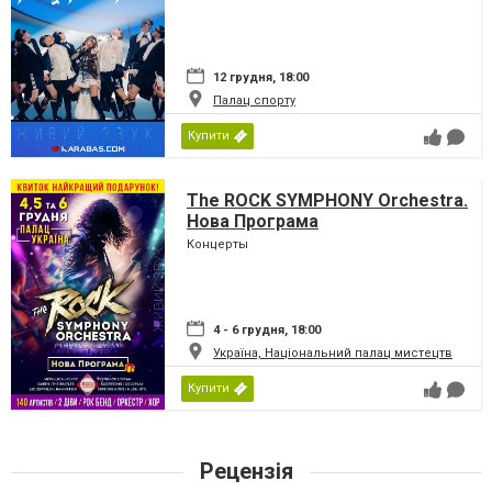
12 грудня, 18:00
Палац спорту
Купити
The ROCK SYMPHONY Orchestra.
Нова Програма
Концерты
4 - 6 грудня, 18:00
Україна, Національний палац мистецтв
Купити
Рецензія