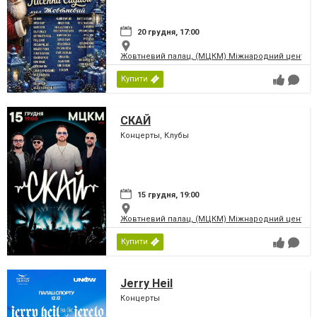
20 грудня, 17:00
Жовтневий палац, (МЦКМ) Міжнародний центр кул
Купити
СКАЙ
Концерты, Клубы
15 грудня, 19:00
Жовтневий палац, (МЦКМ) Міжнародний центр кул
Купити
Jerry Heil
Концерты