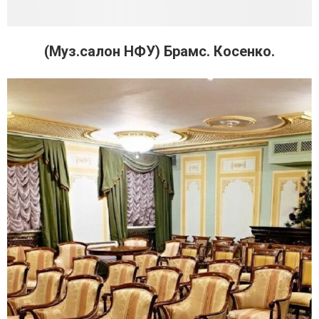
(Муз.салон НФУ) Брамс. Косенко.