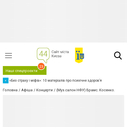
23
Наші спецпроєкти
«
«Без страху і міфів»: 10 матеріалів про психічне здоров’я
Головна
Афіша
Концерти
(Муз.салон НФУ) Брамс. Косенко.