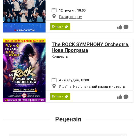
12 грудня, 18:00
Палац спорту
Купити
The ROCK SYMPHONY Orchestra.
Нова Програма
Концерты
4 - 6 грудня, 18:00
Україна, Національний палац мистецтв
Купити
Рецензія