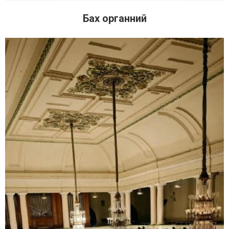
Бах органний