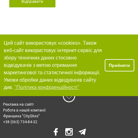
Відправити
Цей сайт використовує «cookies». Також
веб-сайт використовує інтернет-сервіс для
збору технічних даних стосовно
відвідувачів з метою отримання
Прийняти
маркетингової та статистичної інформації.
Умови обробки даних відвідувачів сайту
див.
"Політика конфіденційності"
Реклама на сайті
Робота в нашій компанії
Франшиза "CitySites"
+38 (063) 734-84-32