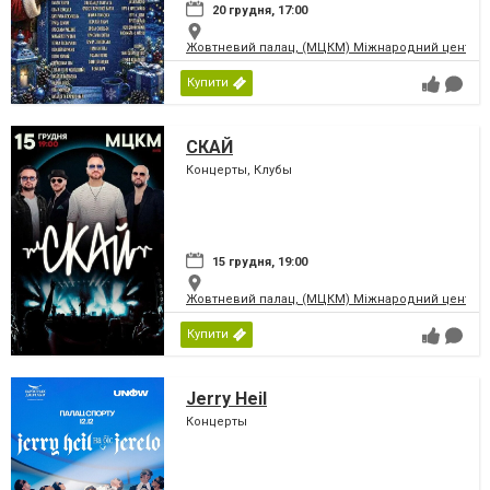
20 грудня, 17:00
Жовтневий палац, (МЦКМ) Міжнародний центр кул
Купити
СКАЙ
Концерты, Клубы
15 грудня, 19:00
Жовтневий палац, (МЦКМ) Міжнародний центр кул
Купити
Jerry Heil
Концерты