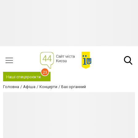
23
Наші спецпроєкти
Головна
Афіша
Концерти
Бах органний