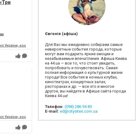
«Три
Євгенія (афіша)
:00
Для Вас мы ежедневно собираем самые
л України, концертний зал
невероятные события города, которые
могут вам подарить яркие эмоции и
незабываемые впечатления. Афиша Киева
на 44.ua — все то, что стоит увидеть,
попробовать и почувствовать. Самая
полная информация о культурной жизни
города! Все события в ночных клубах,
кинотеатрах, концертных залах,
ресторанах и др. — все это и многое
другое, вы найдете в Афише сайта города
Киева 44.ua!
Телефон:
(098) 286 94 85
E-mail:
ed@citysites.com.ua
л України, концертний зал