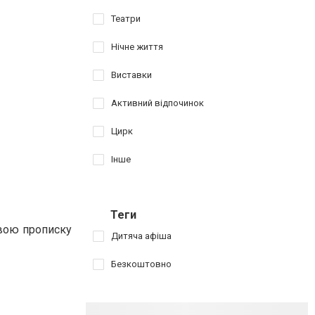
Театри
Нічне життя
Виставки
Активний відпочинок
Цирк
Інше
Теги
свою прописку
Дитяча афіша
Безкоштовно