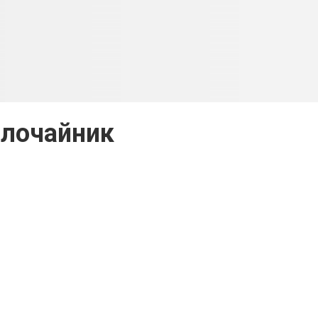
лочайник