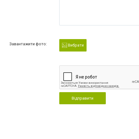
Завантажити фото:
Вибрати
Відправити