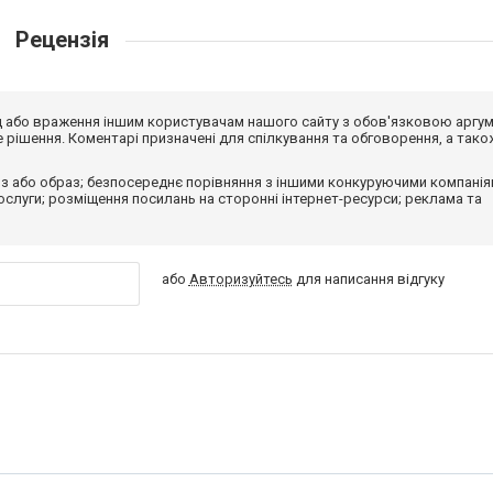
Рецензія
від або враження іншим користувачам нашого сайту з обов'язковою аргу
рішення. Коментарі призначені для спілкування та обговорення, а тако
з або образ; безпосереднє порівняння з іншими конкуруючими компанія
 послуги; розміщення посилань на сторонні інтернет-ресурси; реклама та
або
Авторизуйтесь
для написання відгуку