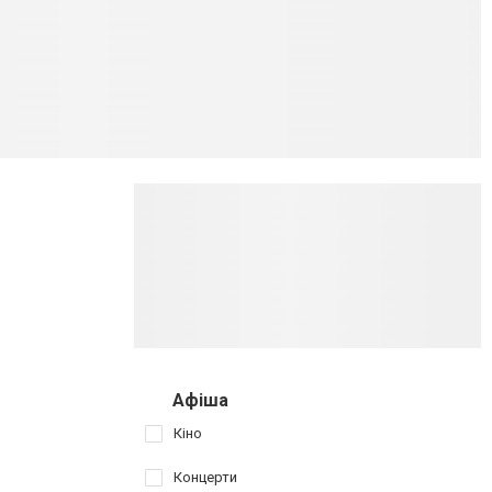
Афіша
Кіно
Концерти