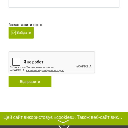
Завантажити фото:
Вибрати
Відправити
Цей сайт використовує «cookies». Також веб-сайт використовує інтернет-сервіс для збору технічних даних стосовно відвідувачів з метою отримання маркетингової та статистичної інформації. Умови обробки даних відвідувачів сайту див.
〉