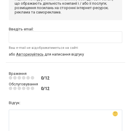
що ображають діяльність компанії і / або її послуги;
розміщення посилань на сторонні інтернет-ресурси;
реклама та самореклама.
Введіть email:
Ваш e-mail не відображатиметься на сайті
або
Авторизуйтесь
для написання відгуку
Враження
0/12
Обслуговування
0/12
Відгук: