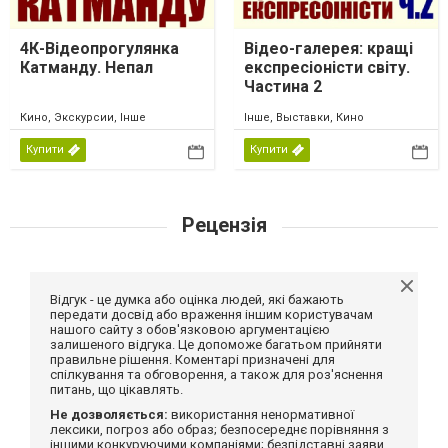
4К-Відеопрогулянка
Відео-галерея: кращі
Катманду. Непал
експресіоністи світу.
Частина 2
Кино, Экскурсии, Інше
Інше, Выставки, Кино
Купити
Купити
Рецензія
Відгук - це думка або оцінка людей, які бажають
передати досвід або враження іншим користувачам
нашого сайту з обов'язковою аргументацією
залишеного відгука. Це допоможе багатьом прийняти
правильне рішення. Коментарі призначені для
спілкування та обговорення, а також для роз'яснення
питань, що цікавлять.
Не дозволяється:
використання ненормативної
лексики, погроз або образ; безпосереднє порівняння з
іншими конкуруючими компаніями; безпідставні заяви,