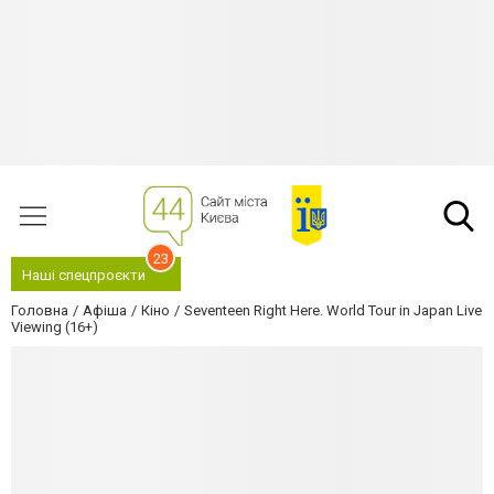
23
Наші спецпроєкти
Головна
Афіша
Кіно
Seventeen Right Here. World Tour in Japan Live
Viewing (16+)