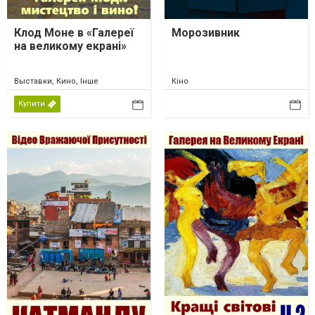
Клод Моне в «Галереї
Морозивник
на великому екрані»
Выставки, Кино, Інше
Кіно
Купити