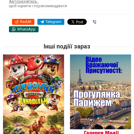
Авторизуйтесь
,
щоб оцінити і порекомендувати
Reddit
Telegram
Viber
WhatsApp
Інші подіїї зараз