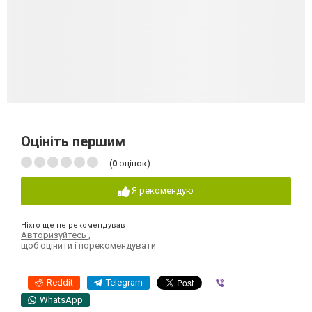
Оцініть першим
(
0
оцінок)
Я рекомендую
Ніхто ще не рекомендував
Авторизуйтесь
,
щоб оцінити і порекомендувати
Reddit
Telegram
Viber
WhatsApp