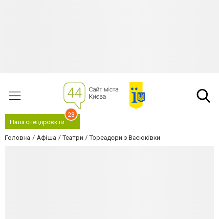
23
Наші спецпроєкти
Головна
Афіша
Театри
Тореадори з Васюківки