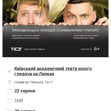
Київський академічний театр юного
глядача на Липках
глухий кут Липська, 15/17
22 серпня
14:00