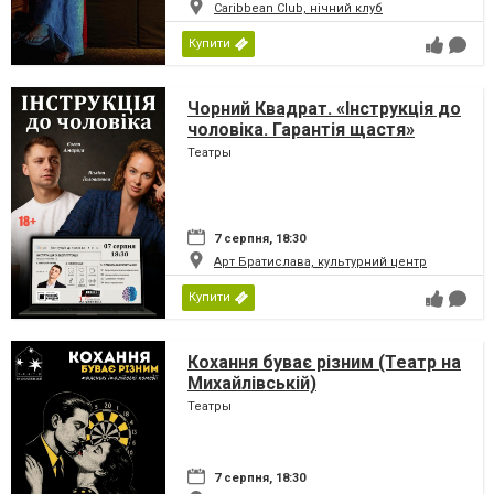
Caribbean Club, нічний клуб
Купити
Чорний Квадрат. «Інструкція до
чоловіка. Гарантія щастя»
Театры
7 серпня, 18:30
Арт Братислава, культурний центр
Купити
Кохання буває різним (Театр на
Михайлівській)
Театры
7 серпня, 18:30