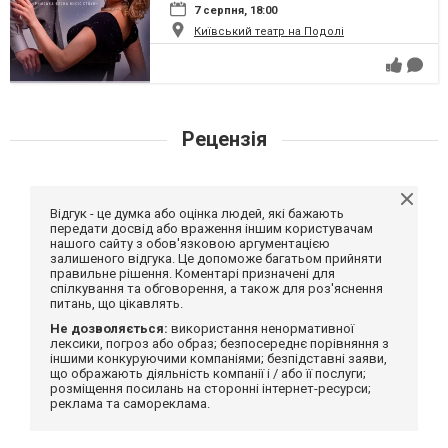
7 серпня, 18:00
Київський театр на Подолі
Рецензія
Відгук - це думка або оцінка людей, які бажають
передати досвід або враження іншим користувачам
нашого сайту з обов'язковою аргументацією
залишеного відгука. Це допоможе багатьом прийняти
правильне рішення. Коментарі призначені для
спілкування та обговорення, а також для роз'яснення
питань, що цікавлять.
Не дозволяється:
використання ненормативної
лексики, погроз або образ; безпосереднє порівняння з
іншими конкуруючими компаніями; безпідставні заяви,
що ображають діяльність компанії і / або її послуги;
розміщення посилань на сторонні інтернет-ресурси;
реклама та самореклама.