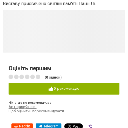
Виставу присвячено світлій пам'яті Паші Лі.
Оцініть першим
(
0
оцінок)
Я рекомендую
Ніхто ще не рекомендував
Авторизуйтесь
,
щоб оцінити і порекомендувати
Reddit
Telegram
Viber