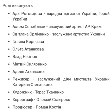
Ролі виконують:
Ада Роговцева - народна артистка України, Герой
України
Ахтем Сеітаблаєв - заслужений артист АР Крим
Світлана Орліченко - заслужена артистка України
Галина Корнєєва
Ольга Атанасова
Влад Нікітюк
Матвій Скляренко
Адель Атанасова
Режисер - заслужений діяч мистецтв України
Катерина Степанкова
Художник - Тарас Ткаченко
Хореограф - Олексій Скляреко
Продюсер - Роман Костін