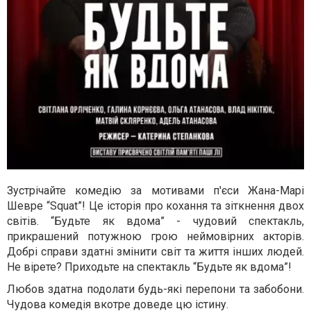
Зустрічайте комедію за мотивами п'єси Жана-Марі
Шевре “Squat”! Це історія про кохання та зіткнення двох
світів. “Будьте як вдома” - чудовий спектакль,
прикрашений потужною грою неймовірних акторів.
Добрі справи здатні змінити світ та життя інших людей.
Не вірете? Приходьте на спектакль “Будьте як вдома”!
Любов здатна подолати будь-які перепони та забобони.
Чудова комедія вкотре доведе цю істину.