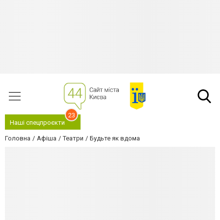
23
Наші спецпроєкти
Головна
Афіша
Театри
Будьте як вдома