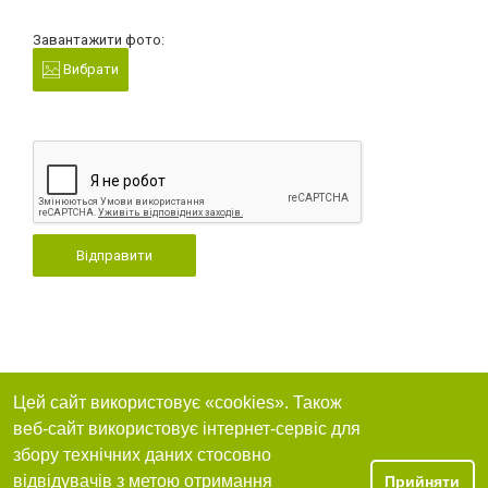
Завантажити фото:
Вибрати
Відправити
Цей сайт використовує «cookies». Також
веб-сайт використовує інтернет-сервіс для
збору технічних даних стосовно
відвідувачів з метою отримання
Прийняти