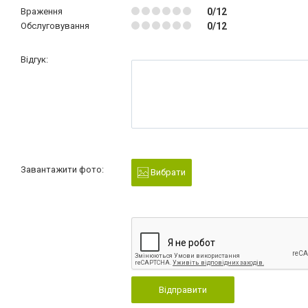
Враження
0/12
Обслуговування
0/12
Відгук:
Завантажити фото:
Вибрати
Відправити