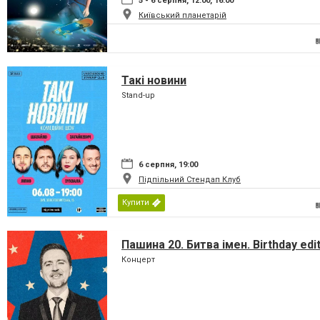
5 - 6 серпня, 12:00, 16:00
Київський планетарій
Такі новини
Stand-up
6 серпня, 19:00
Підпільний Стендап Клуб
Купити
Пашина 20. Битва імен. Birthday edi
Концерт