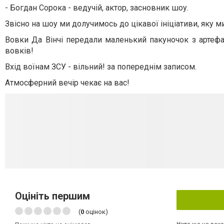
- Богдан Сорока - ведучій, актор, засновник шоу.
Звісно на шоу ми долучимось до цікавої ініціативи, яку 
Вовки Да Вінчі передали маленький пакуночок з артефак
вовків!
Вхід воїнам ЗСУ - вільний! за попереднім записом.
Атмосферний вечір чекає на вас!
Оцініть першим
(
0
оцінок)