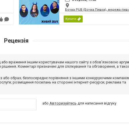
Бочка PUB (Бочка Пивна), мережа пивн
Купити
Рецензія
від або враження іншим користувачам нашого сайту з обов'язковою аргу
рішення. Коментарі призначені для спілкування та обговорення, а тако
з або образ; безпосереднє порівняння з іншими конкуруючими компанія
 послуги; розміщення посилань на сторонні інтернет-ресурси; реклама та
або
Авторизуйтесь
для написання відгуку