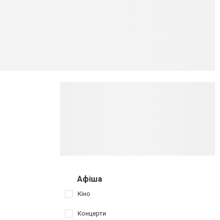
Афіша
Кіно
Концерти