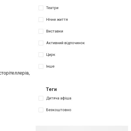
Театри
Нічне життя
Виставки
Активний відпочинок
Цирк
Інше
торітеллерів,
Теги
Дитяча афіша
Безкоштовно