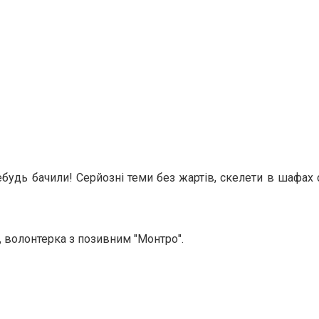
удь бачили! Серйозні теми без жартів, скелети в шафах с
, волонтерка з позивним "Монтро".