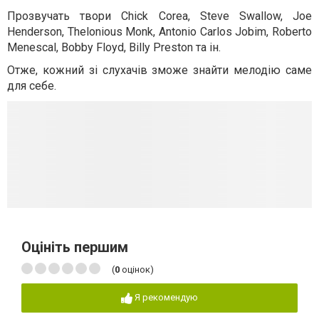
Прозвучать твори Chick Corea, Steve Swallow, Joe
Henderson, Thelonious Monk, Antonio Carlos Jobim, Roberto
Menescal, Bobby Floyd, Billy Preston та ін.
Отже, кожний зі слухачів зможе знайти мелодію саме
для себе.
Оцініть першим
(
0
оцінок)
Я рекомендую