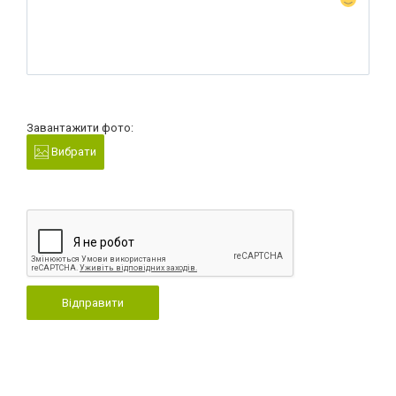
Завантажити фото:
Вибрати
Відправити