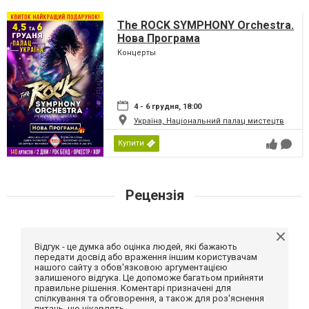
The ROCK SYMPHONY Orchestra.
Нова Програма
Концерты
4 - 6 грудня, 18:00
Україна, Національний палац мистецтв
Купити
Рецензія
Відгук - це думка або оцінка людей, які бажають
передати досвід або враження іншим користувачам
нашого сайту з обов'язковою аргументацією
залишеного відгука. Це допоможе багатьом прийняти
правильне рішення. Коментарі призначені для
спілкування та обговорення, а також для роз'яснення
питань, що цікавлять.