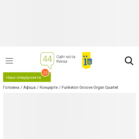
23
Наші спецпроєкти
Головна
Афіша
Концерти
Funketon Groove Organ Quartet