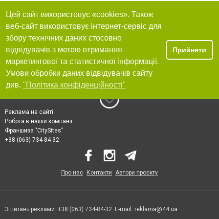
Цей сайт використовує «cookies». Також
веб-сайт використовує інтернет-сервіс для
збору технічних даних стосовно
відвідувачів з метою отримання
Прийняти
маркетингової та статистичної інформації.
Умови обробки даних відвідувачів сайту
див.
"Політика конфіденційності"
Реклама на сайті
Робота в нашій компанії
Франшиза "CitySites"
+38 (063) 734-84-32
Про нас
Контакти
Автори проєкту
З питань реклами: +38 (063) 734-84-32. E-mail:
reklama@44.ua