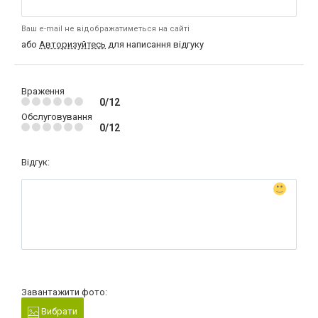
Ваш e-mail не відображатиметься на сайті
або
Авторизуйтесь
для написання відгуку
Враження
0/12
Обслуговування
0/12
Відгук:
Завантажити фото:
Вибрати