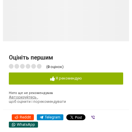
Оцініть першим
(
0
оцінок)
Я рекомендую
Ніхто ще не рекомендував
Авторизуйтесь
,
щоб оцінити і порекомендувати
Reddit
Telegram
Viber
WhatsApp