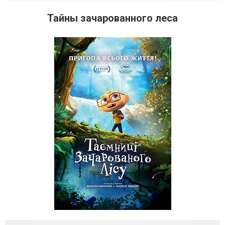
Тайны зачарованного леса