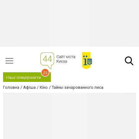
23
Наші спецпроєкти
Головна
Афіша
Кіно
Тайны зачарованного леса