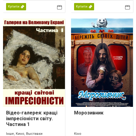
Купити
Купити
Відео-галерея: кращі
Морозивник
імпресіоністи світу.
Частина 1
Інше, Кино, Выставки
Кіно