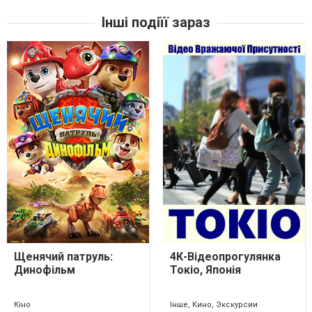
Інші подіїї зараз
Щенячий патруль:
4К-Відеопрогулянка
Динофільм
Токіо, Японія
Кіно
Інше, Кино, Экскурсии