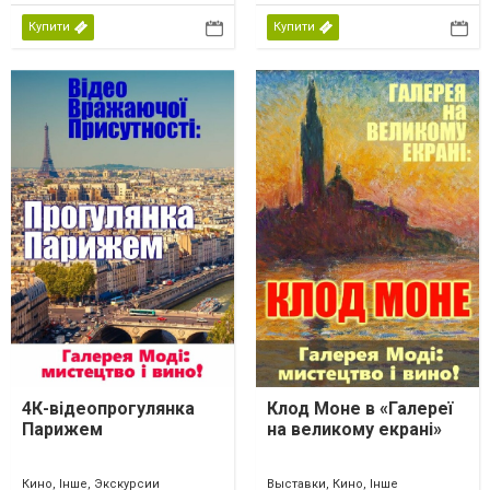
Купити
Купити
4К-відеопрогулянка
Клод Моне в «Галереї
Парижем
на великому екрані»
Кино, Інше, Экскурсии
Выставки, Кино, Інше