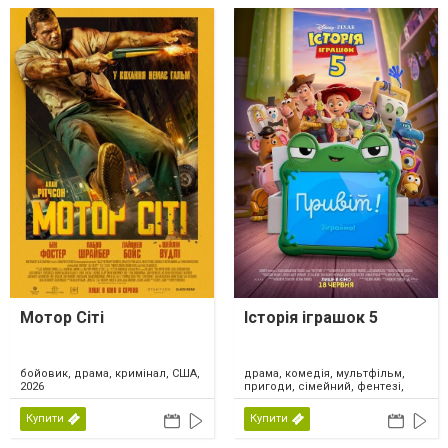
Мотор Сіті
Історія іграшок 5
драма, комедія, мультфільм,
бойовик, драма, кримінал, США,
пригоди, сімейний, фентезі,
2026
США, 2026
Купити
Купити