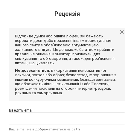
Рецензія
Відгук - це думка або оцінка людей, які бажають
передати досвід або враження іншим користувачам
нашого сайту з обов'язковою аргументацією
залишеного відгука. Це допоможе багатьом прийняти
правильне рішення. Коментарі призначені для
спілкування та обговорення, а також для роз'яснення
питань, що цікавлять.
Не дозволяється:
використання ненормативної
лексики, погроз або образ; безпосереднє порівняння з
іншими конкуруючими компаніями; безпідставні заяви,
що ображають діяльність компанії і / або її послуги;
розміщення посилань на сторонні інтернет-ресурси;
реклама та самореклама.
Введіть email:
Ваш e-mail не відображатиметься на сайті