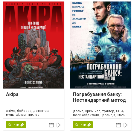
Акіра
Пограбування банку:
Нестандартний метод
аніме, бойовик, детектив,
драма, кримінал, трилер, США,
мультфільм, трилер,
Великобританія, Ірландія, 2026
фантастика, Японія, 2026
Купити
Купити