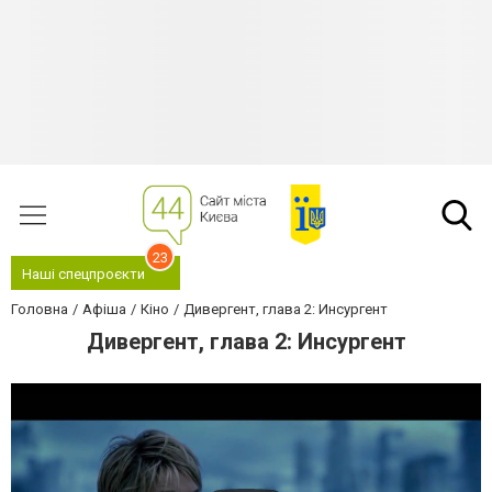
23
Наші спецпроєкти
Головна
Афіша
Кіно
Дивергент, глава 2: Инсургент
Дивергент, глава 2: Инсургент