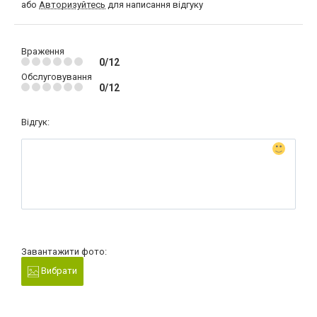
або
Авторизуйтесь
для написання відгуку
Враження
0/12
Обслуговування
0/12
Відгук:
Завантажити фото:
Вибрати