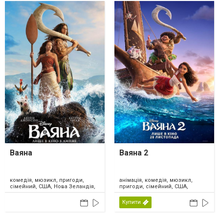
Ваяна
Ваяна 2
комедія, мюзикл, пригоди,
анімація, комедія, мюзикл,
сімейний, США, Нова Зеландія,
пригоди, сімейний, США,
2026
Канада, 2024
Купити