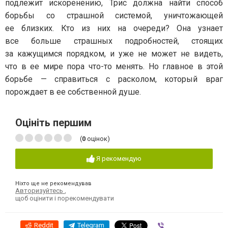
подлежит искоренению, Трис должна найти способ
борьбы со страшной системой, уничтожающей
ее близких. Кто из них на очереди? Она узнает
все больше страшных подробностей, стоящих
за кажущимся порядком, и уже не может не видеть,
что в ее мире пора что-то менять. Но главное в этой
борьбе — справиться с расколом, который враг
порождает в ее собственной душе.
Оцініть першим
(
0
оцінок)
Я рекомендую
Ніхто ще не рекомендував
Авторизуйтесь
,
щоб оцінити і порекомендувати
Reddit
Telegram
Viber