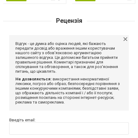
Рецензія
Відгук - це думка або оцінка людей, які бажають
передати досвід або враження іншим користувачам
нашого сайту з обов'язковою аргументацією
залишеного відгука. Це допоможе багатьом прийняти
правильне рішення. Коментарі призначені для
спілкування та обговорення, а також для роз'яснення
питань, що цікавлять.
Не дозволяється:
використання ненормативної
лексики, погроз або образ; безпосереднє порівняння з
іншими конкуруючими компаніями; безпідставні заяви,
що ображають діяльність компанії і / або її послуги;
розміщення посилань на сторонні інтернет-ресурси;
реклама та самореклама.
Введіть email: