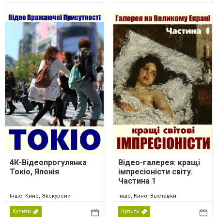
4К-Відеопрогулянка
Відео-галерея: кращі
Токіо, Японія
імпресіоністи світу.
Частина 1
Інше, Кино, Экскурсии
Інше, Кино, Выставки
Купити
Купити