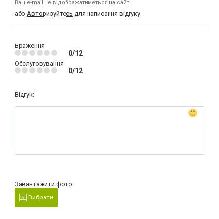
Ваш e-mail не відображатиметься на сайті
або
Авторизуйтесь
для написання відгуку
Враження
0/12
Обслуговування
0/12
Відгук:
Завантажити фото:
Вибрати