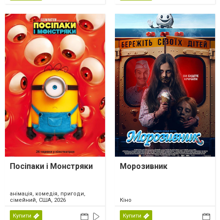
Посіпаки і Монстряки
Морозивник
анімація, комедія, пригоди,
сімейний, США, 2026
Кіно
Купити
Купити