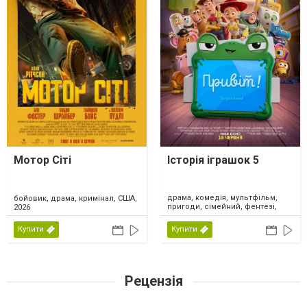
Мотор Сіті
Історія іграшок 5
драма, комедія, мультфільм,
бойовик, драма, кримінал, США,
пригоди, сімейний, фентезі,
2026
США, 2026
Купити
Купити
Рецензія