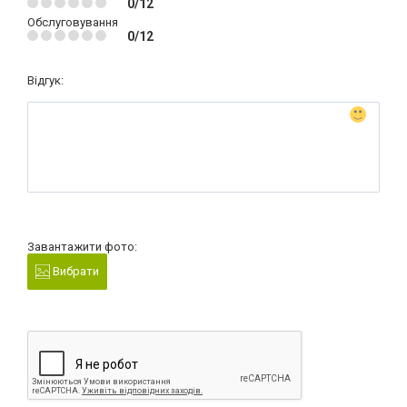
0/12
Обслуговування
0/12
Відгук:
Завантажити фото:
Вибрати