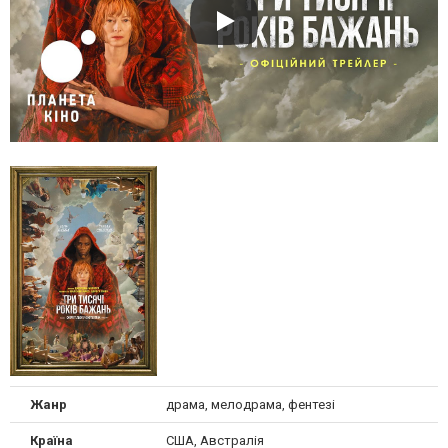
Жанр
драма, мелодрама, фентезі
Країна
США, Австралія