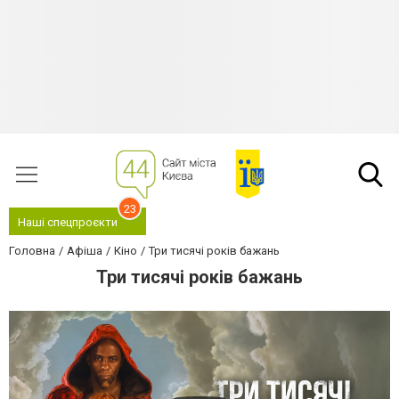
23
Наші спецпроєкти
Головна
Афіша
Кіно
Три тисячі років бажань
Три тисячі років бажань