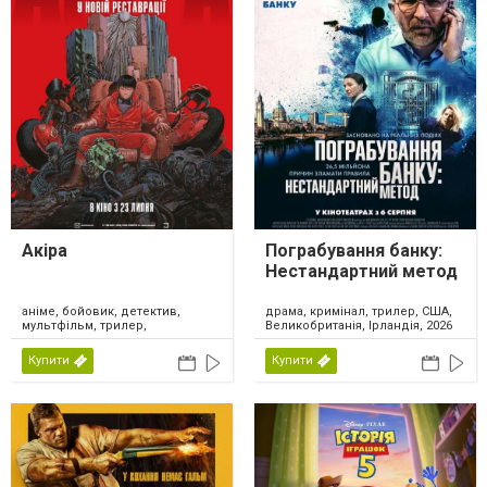
Акіра
Пограбування банку:
Нестандартний метод
аніме, бойовик, детектив,
драма, кримінал, трилер, США,
мультфільм, трилер,
Великобританія, Ірландія, 2026
фантастика, Японія, 2026
Купити
Купити