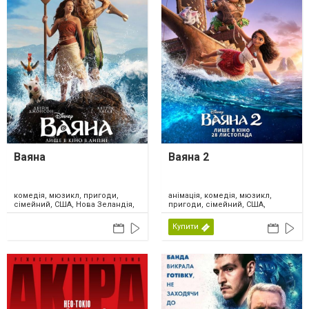
Ваяна
Ваяна 2
комедія, мюзикл, пригоди,
анімація, комедія, мюзикл,
сімейний, США, Нова Зеландія,
пригоди, сімейний, США,
2026
Канада, 2024
Купити