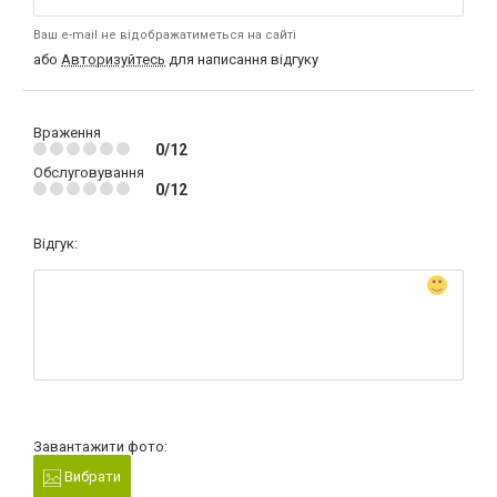
Ваш e-mail не відображатиметься на сайті
або
Авторизуйтесь
для написання відгуку
Враження
0/12
Обслуговування
0/12
Відгук:
Завантажити фото:
Вибрати