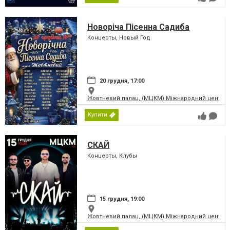
Новоріча Пісенна Садиба
Концерты, Новый Год
20 грудня, 17:00
Жовтневий палац, (МЦКМ) Міжнародний центр кул
Купити
СКАЙ
Концерты, Клубы
15 грудня, 19:00
Жовтневий палац, (МЦКМ) Міжнародний центр кул