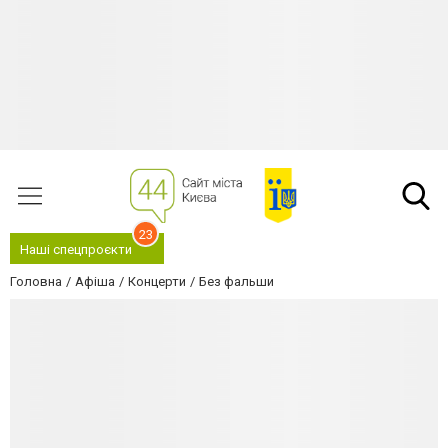
23
Наші спецпроєкти
Головна
Афіша
Концерти
Без фальши