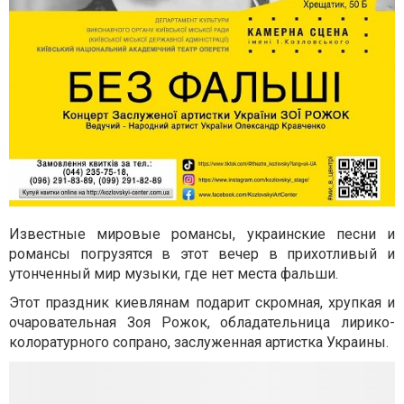
Известные мировые романсы, украинские песни и
романсы погрузятся в этот вечер в прихотливый и
утонченный мир музыки, где нет места фальши.
Этот праздник киевлянам подарит скромная, хрупкая и
очаровательная Зоя Рожок, обладательница лирико-
колоратурного сопрано, заслуженная артистка Украины.