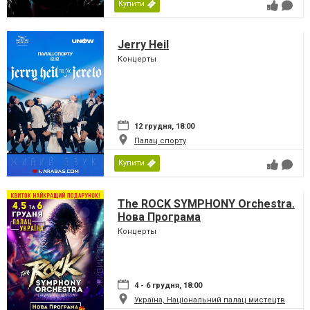
Купити
Jerry Heil
Концерты
12 грудня, 18:00
Палац спорту
Купити
The ROCK SYMPHONY Orchestra.
Нова Програма
Концерты
4 - 6 грудня, 18:00
Україна, Національний палац мистецтв