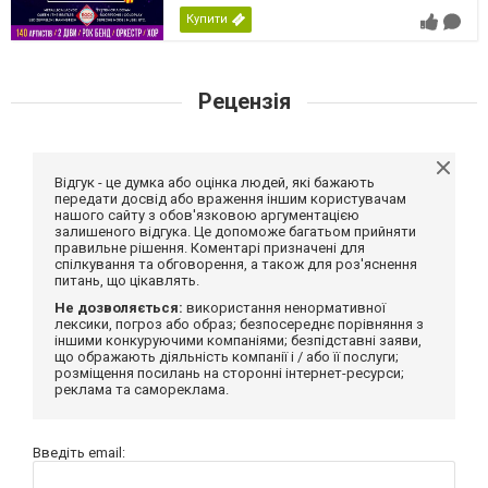
Купити
Рецензія
Відгук - це думка або оцінка людей, які бажають
передати досвід або враження іншим користувачам
нашого сайту з обов'язковою аргументацією
залишеного відгука. Це допоможе багатьом прийняти
правильне рішення. Коментарі призначені для
спілкування та обговорення, а також для роз'яснення
питань, що цікавлять.
Не дозволяється:
використання ненормативної
лексики, погроз або образ; безпосереднє порівняння з
іншими конкуруючими компаніями; безпідставні заяви,
що ображають діяльність компанії і / або її послуги;
розміщення посилань на сторонні інтернет-ресурси;
реклама та самореклама.
Введіть email: