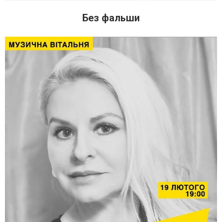
Без фальши