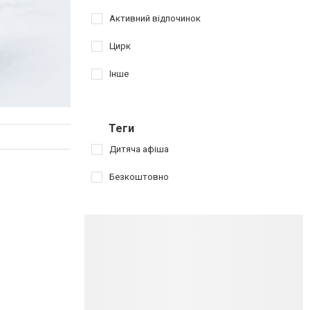
Активний відпочинок
Цирк
Інше
Теги
Дитяча афіша
Безкоштовно