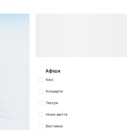
Афіша
Кіно
Концерти
Театри
Нічне життя
Виставки