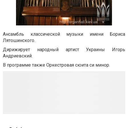
Ансамбль классической музыки имени Бориса
Лятошинского.
Дирижирует народный артист Украины Игорь
Андриевский.
В программе также Оркестровая сюита си минор.