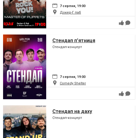
7 серпня, 19:00
Докер-Г паб
Стендап п’ятниця
Стендап-концерт
7 серпня, 19:00
Comedy Shelter
Стендап на даху
Стендап-концерт