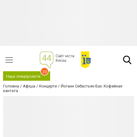
23
Наші спецпроєкти
Головна
Афіша
Концерти
Йоганн Себастьян Бах. Кофейная
кантата