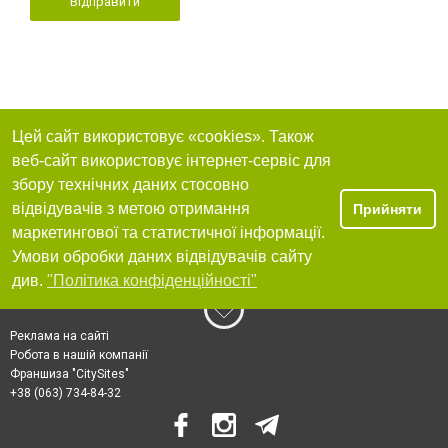
Відправити
Цей сайт використовує «cookies». Також
веб-сайт використовує інтернет-сервіс для
збору технічних даних стосовно
відвідувачів з метою отримання
Прийняти
маркетингової та статистичної інформації.
Умови обробки даних відвідувачів сайту
див.
"Політика конфіденційності"
Реклама на сайті
Робота в нашій компанії
Франшиза "CitySites"
+38 (063) 734-84-32