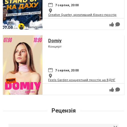
7 серпня, 20:00
Creative Quarter, креативний бізнес-простір
Domiy
Концерт
7 серпня, 20:00
Feels Garden концертний простір на ВДНГ
Рецензія