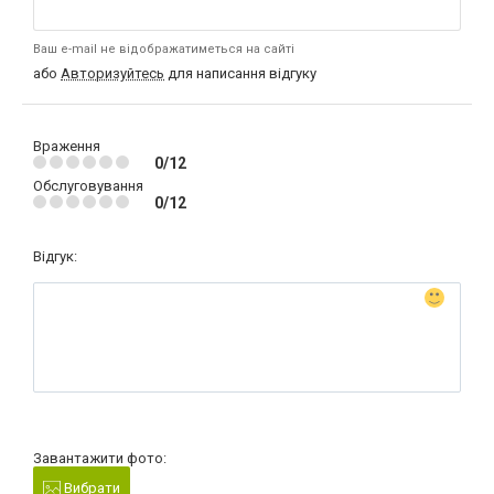
Ваш e-mail не відображатиметься на сайті
або
Авторизуйтесь
для написання відгуку
Враження
0/12
Обслуговування
0/12
Відгук:
Завантажити фото:
Вибрати