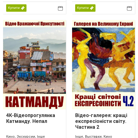
Купити
Купити
4К-Відеопрогулянка
Відео-галерея: кращі
Катманду. Непал
експресіоністи світу.
Частина 2
Кино, Экскурсии, Інше
Інше, Выставки, Кино