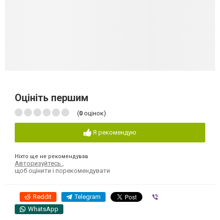
Оцініть першим
(
0
оцінок)
Я рекомендую
Ніхто ще не рекомендував
Авторизуйтесь
,
щоб оцінити і порекомендувати
Reddit
Telegram
Viber
WhatsApp