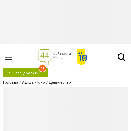
23
Наші спецпроєкти
Головна
Афіша
Кіно
Девичество