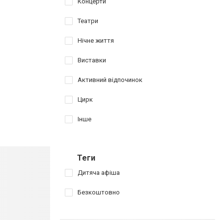
Концерти
Театри
Нічне життя
Виставки
Активний відпочинок
Цирк
Інше
Теги
Дитяча афіша
Безкоштовно