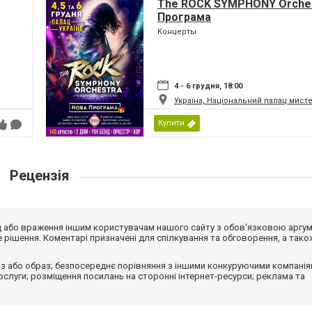
The ROCK SYMPHONY Orches
Програма
Концерты
4 - 6 грудня, 18:00
Україна, Національний палац мист
Купити
Рецензія
від або враження іншим користувачам нашого сайту з обов'язковою аргу
рішення. Коментарі призначені для спілкування та обговорення, а тако
з або образ; безпосереднє порівняння з іншими конкуруючими компанія
 послуги; розміщення посилань на сторонні інтернет-ресурси; реклама та