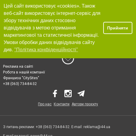
Цей сайт використовує «cookies». Також
веб-сайт використовує інтернет-сервіс для
збору технічних даних стосовно
відвідувачів з метою отримання
Прийняти
маркетингової та статистичної інформації.
Умови обробки даних відвідувачів сайту
див.
"Політика конфіденційності"
Реклама на сайті
Робота в нашій компанії
Франшиза "CitySites"
+38 (063) 734-84-32
Про нас
Контакти
Автори проєкту
З питань реклами: +38 (063) 734-84-32. E-mail:
reklama@44.ua