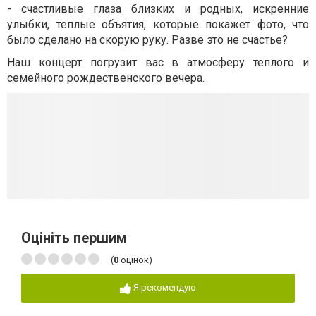
- счастливые глаза близких и родных, искренние
улыбки, теплые объятия, которые покажет фото, что
было сделано на скорую руку. Разве это не счастье?
Наш концерт погрузит вас в атмосферу теплого и
семейного рождественского вечера.
Оцініть першим
(
0
оцінок)
Я рекомендую