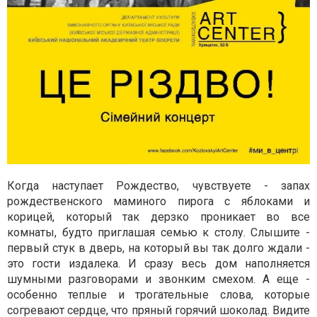
Когда наступает Рождество, чувствуете - запах
рождественского маминого пирога с яблоками и
корицей, который так дерзко проникает во все
комнаты, будто приглашая семью к столу. Слышите -
первый стук в дверь, на который вы так долго ждали -
это гости издалека. И сразу весь дом наполняется
шумными разговорами и звонким смехом. А еще -
особенно теплые и трогательные слова, которые
согревают сердце, что пряный горячий шоколад. Видите