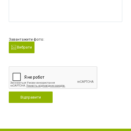
Завантажити фото:
Вибрати
Відправити