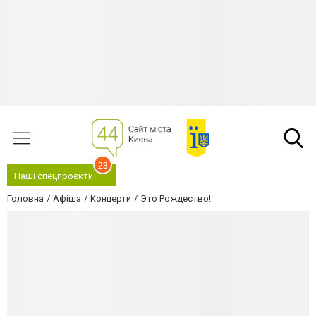
23
Наші спецпроєкти
Головна
Афіша
Концерти
Это Рождество!