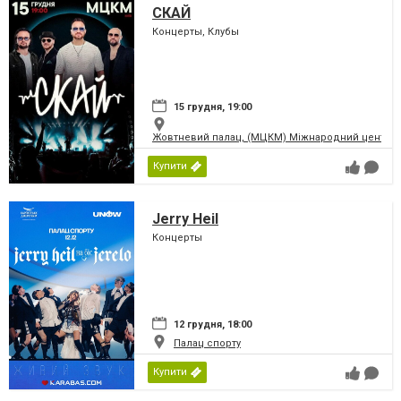
СКАЙ
Концерты, Клубы
15 грудня, 19:00
Жовтневий палац, (МЦКМ) Міжнародний центр кул
Купити
Jerry Heil
Концерты
12 грудня, 18:00
Палац спорту
Купити