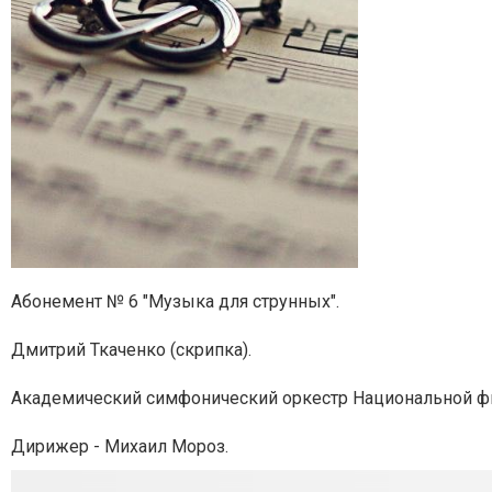
Абонемент № 6 "Музыка для струнных".
Дмитрий Ткаченко (скрипка).
Академический симфонический оркестр
Национальной ф
Дирижер - Михаил Мороз.