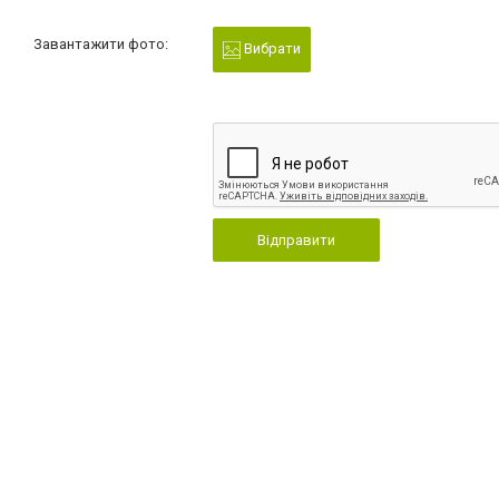
Завантажити фото:
Вибрати
Відправити