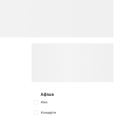
Афіша
Кіно
Концерти