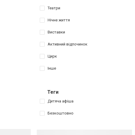
Театри
Нічне життя
Виставки
Активний відпочинок
Цирк
Інше
Теги
Дитяча афіша
Безкоштовно