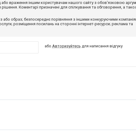
від або враження іншим користувачам нашого сайту з обов'язковою аргу
рішення. Коментарі призначені для спілкування та обговорення, а тако
з або образ; безпосереднє порівняння з іншими конкуруючими компанія
 послуги; розміщення посилань на сторонні інтернет-ресурси; реклама та
або
Авторизуйтесь
для написання відгуку