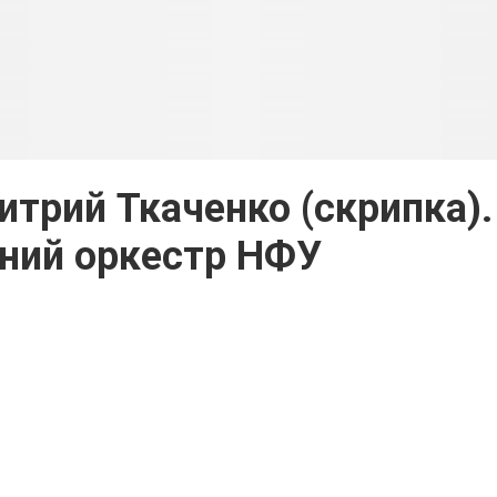
трий Ткаченко (скрипка).
ний оркестр НФУ