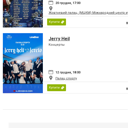
20 грудня, 17:00
Жовтневий палац, (МЦКМ) Міжнародний центр кул
Купити
Jerry Heil
Концерты
12 грудня, 18:00
Палац спорту
Купити