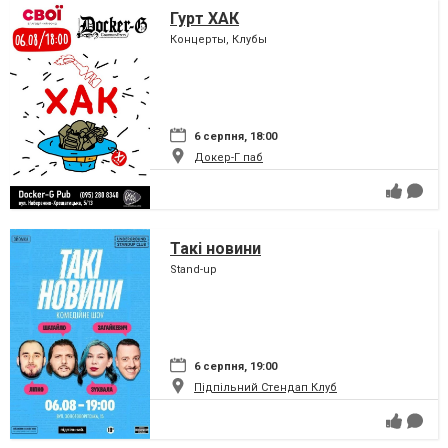
Гурт ХАК
Концерты, Клубы
6 серпня, 18:00
Докер-Г паб
Такі новини
Stand-up
6 серпня, 19:00
Підпільний Стендап Клуб