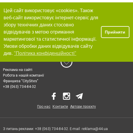
Цей сайт використовує «cookies». Також
веб-сайт використовує інтернет-сервіс для
збору технічних даних стосовно
відвідувачів з метою отримання
Прийняти
маркетингової та статистичної інформації.
Умови обробки даних відвідувачів сайту
див.
"Політика конфіденційності"
Реклама на сайті
Робота в нашій компанії
Франшиза "CitySites"
+38 (063) 734-84-32
Про нас
Контакти
Автори проєкту
З питань реклами: +38 (063) 734-84-32. E-mail:
reklama@44.ua