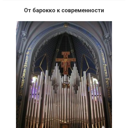
От барокко к современности