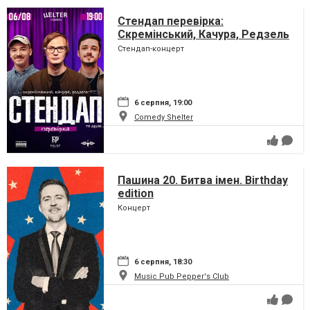
Стендап перевірка:
Скремінський, Качура, Редзель
Стендап-концерт
6 серпня, 19:00
Comedy Shelter
Пашина 20. Битва імен. Birthday
edition
Концерт
6 серпня, 18:30
Music Pub Pepper's Club