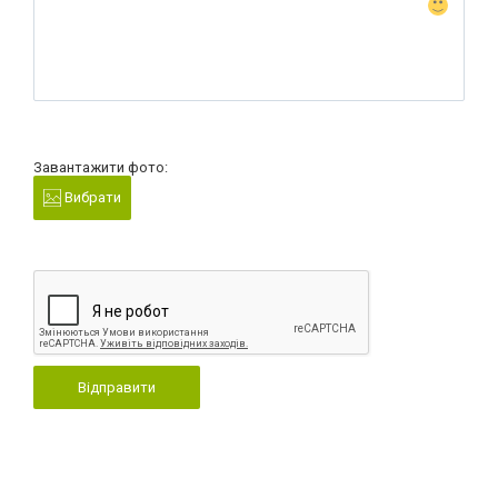
Завантажити фото:
Вибрати
Відправити