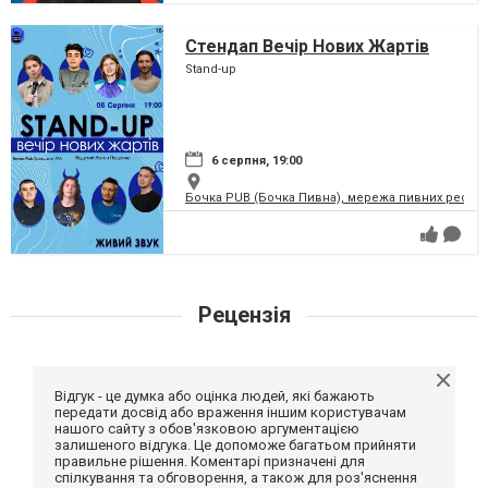
Стендап Вечір Нових Жартів
Stand-up
6 серпня, 19:00
Бочка PUB (Бочка Пивна), мережа пивних рестор
Рецензія
Відгук - це думка або оцінка людей, які бажають
передати досвід або враження іншим користувачам
нашого сайту з обов'язковою аргументацією
залишеного відгука. Це допоможе багатьом прийняти
правильне рішення. Коментарі призначені для
спілкування та обговорення, а також для роз'яснення