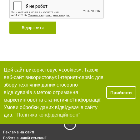
Відправити
Цей сайт використовує «cookies». Також
веб-сайт використовує інтернет-сервіс для
збору технічних даних стосовно
відвідувачів з метою отримання
Прийняти
маркетингової та статистичної інформації.
Умови обробки даних відвідувачів сайту
див.
"Політика конфіденційності"
Реклама на сайті
Робота в нашій компанії