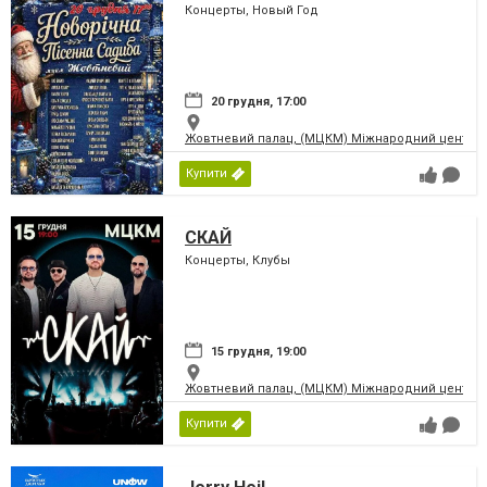
Концерты, Новый Год
20 грудня, 17:00
Жовтневий палац, (МЦКМ) Міжнародний центр кул
Купити
СКАЙ
Концерты, Клубы
15 грудня, 19:00
Жовтневий палац, (МЦКМ) Міжнародний центр кул
Купити