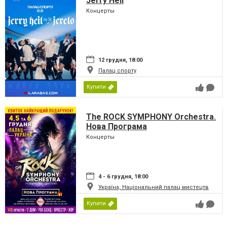
Jerry Heil
Концерты
12 грудня, 18:00
Палац спорту
Купити
The ROCK SYMPHONY Orchestra.
Нова Програма
Концерты
4 - 6 грудня, 18:00
Україна, Національний палац мистецтв
Купити