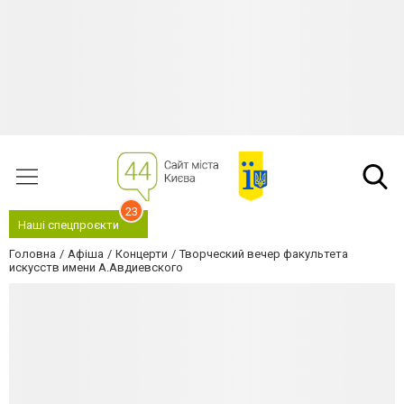
23
Наші спецпроєкти
Головна
Афіша
Концерти
Творческий вечер факультета
искусств имени А.Авдиевского