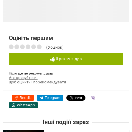
Оцініть першим
(
0
оцінок)
Я рекомендую
Ніхто ще не рекомендував
Авторизуйтесь
,
щоб оцінити і порекомендувати
Reddit
Telegram
Viber
WhatsApp
Інші подіїї зараз