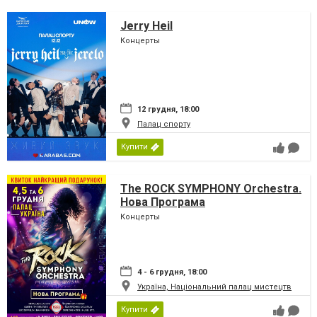
Jerry Heil
Концерты
12 грудня, 18:00
Палац спорту
Купити
The ROCK SYMPHONY Orchestra.
Нова Програма
Концерты
4 - 6 грудня, 18:00
Україна, Національний палац мистецтв
Купити