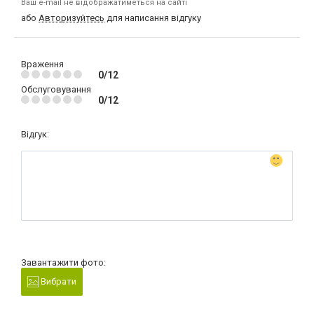
Ваш e-mail не відображатиметься на сайті
або
Авторизуйтесь
для написання відгуку
Враження
0/12
Обслуговування
0/12
Відгук:
Завантажити фото:
Вибрати