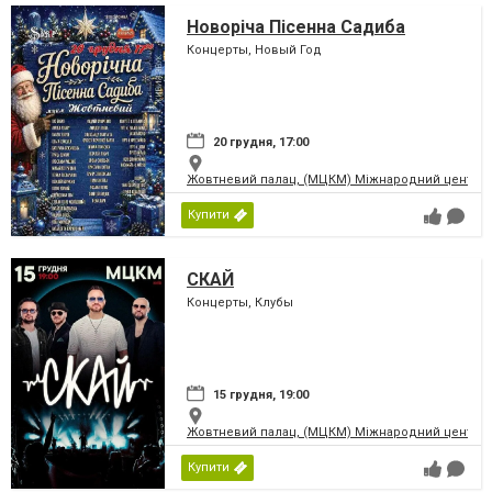
Новоріча Пісенна Садиба
Концерты, Новый Год
20 грудня, 17:00
Жовтневий палац, (МЦКМ) Міжнародний центр кул
Купити
СКАЙ
Концерты, Клубы
15 грудня, 19:00
Жовтневий палац, (МЦКМ) Міжнародний центр кул
Купити