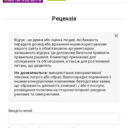
Рецензія
Відгук - це думка або оцінка людей, які бажають
передати досвід або враження іншим користувачам
нашого сайту з обов'язковою аргументацією
залишеного відгука. Це допоможе багатьом прийняти
правильне рішення. Коментарі призначені для
спілкування та обговорення, а також для роз'яснення
питань, що цікавлять.
Не дозволяється:
використання ненормативної
лексики, погроз або образ; безпосереднє порівняння з
іншими конкуруючими компаніями; безпідставні заяви,
що ображають діяльність компанії і / або її послуги;
розміщення посилань на сторонні інтернет-ресурси;
реклама та самореклама.
Введіть email: