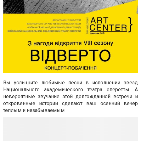
Вы услышите любимые песни в исполнении звезд
Национального академического театра оперетты. А
невероятные звучание этой долгожданной встречи и
откровенные истории сделают ваш осенний вечер
теплым и незабываемым.