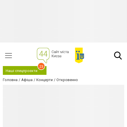
23
Наші спецпроєкти
Головна
Афіша
Концерти
Откровенно