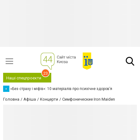
23
Наші спецпроєкти
«
«Без страху і міфів»: 10 матеріалів про психічне здоров’я
Головна
Афіша
Концерти
Симфонические Iron Maiden