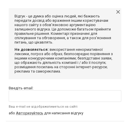
Відгук - це думка або оцінка людей, які бажають
передати досвід або враження іншим користувачам
нашого сайту з обов'язковою аргументацією
залишеного відгука. Це допоможе багатьом прийняти
правильне рішення. Коментарі призначені для
спілкування та обговорення, а також для роз'яснення
питань, що цікавлять.
Не дозволяється:
використання ненормативної
лексики, погроз або образ; безпосереднє порівняння з
іншими конкуруючими компаніями; безпідставні заяви,
що ображають діяльність компанії і / або її послуги;
розміщення посилань на сторонні інтернет-ресурси;
реклама та самореклама.
Введіть email:
Ваш e-mail не відображатиметься на сайті
або
Авторизуйтесь
для написання відгуку