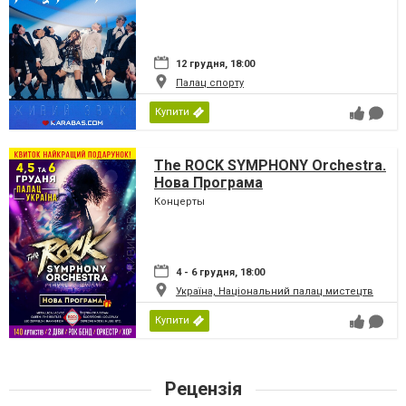
12 грудня, 18:00
Палац спорту
Купити
The ROCK SYMPHONY Orchestra.
Нова Програма
Концерты
4 - 6 грудня, 18:00
Україна, Національний палац мистецтв
Купити
Рецензія