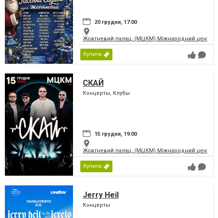
20 грудня, 17:00
Жовтневий палац, (МЦКМ) Міжнародний центр кул
Купити
СКАЙ
Концерты, Клубы
15 грудня, 19:00
Жовтневий палац, (МЦКМ) Міжнародний центр кул
Купити
Jerry Heil
Концерты