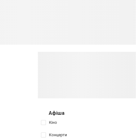
Афіша
Кіно
Концерти