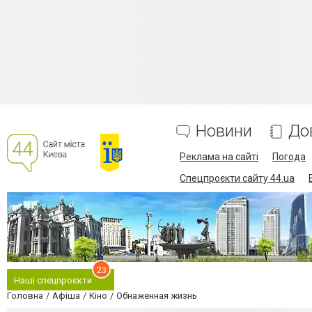
Новини
До
Реклама на сайті
Погода
Спецпроєкти сайту 44.ua
23
Наші спецпроєкти
Головна
Афіша
Кіно
Обнаженная жизнь