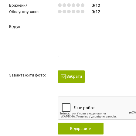
Враження
0/12
Обслуговування
0/12
Відгук:
Завантажити фото:
Вибрати
Відправити