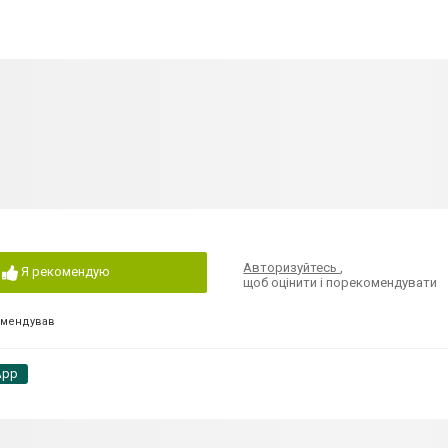
Авторизуйтесь
,
Я рекомендую
щоб оцінити і порекомендувати
омендував
App