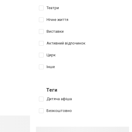
Театри
Нічне життя
Виставки
Активний відпочинок
Цирк
Інше
Теги
Дитяча афіша
Безкоштовно