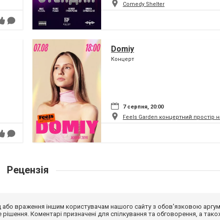
Comedy Shelter
Domiy
Концерт
7 серпня, 20:00
Feels Garden концертний простір 
Рецензія
від або враження іншим користувачам нашого сайту з обов'язковою аргу
рішення. Коментарі призначені для спілкування та обговорення, а тако