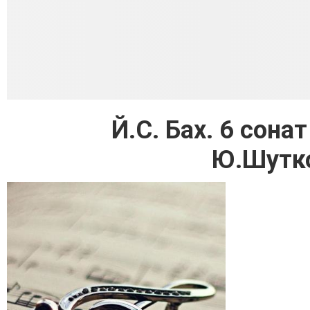
Й.С. Бах. 6 сона
Ю.Шутко