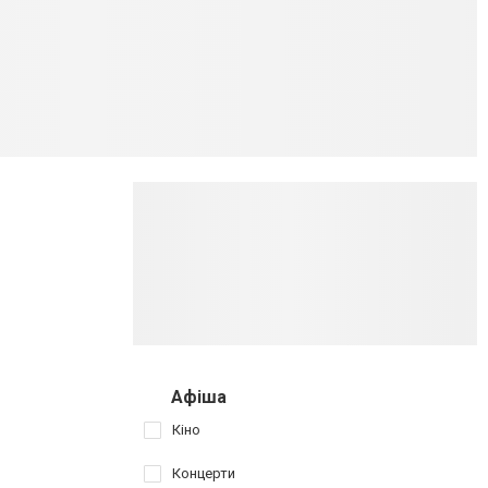
Афіша
Кіно
Концерти