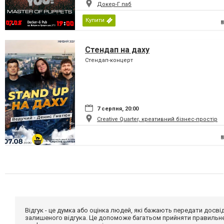
Докер-Г паб
Купити
Стендап на даху
Стендап-концерт
7 серпня, 20:00
Creative Quarter, креативний бізнес-простір
Відгук - це думка або оцінка людей, які бажають передати дос
залишеного відгука. Це допоможе багатьом прийняти правильне 