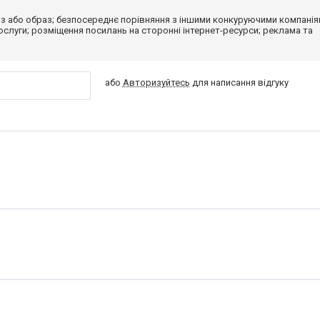
з або образ; безпосереднє порівняння з іншими конкуруючими компанія
 послуги; розміщення посилань на сторонні інтернет-ресурси; реклама та
або
Авторизуйтесь
для написання відгуку