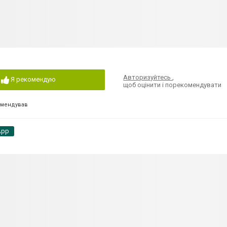
Авторизуйтесь
,
Я рекомендую
щоб оцінити і порекомендувати
омендував
App