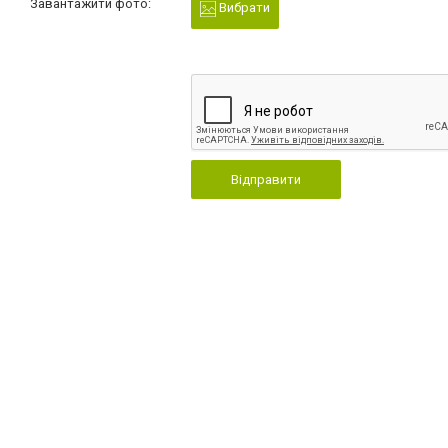
Завантажити фото:
Вибрати
Відправити