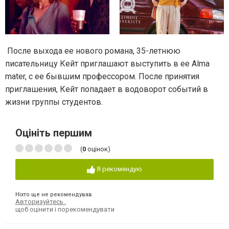
После выхода ее нового романа, 35-летнюю
писательницу Кейт приглашают выступить в ее Аlma
mater, с ее бывшим профессором. После принятия
приглашения, Кейт попадает в водоворот событий в
жизни группы студентов.
Оцініть першим
(
0
оцінок)
Я рекомендую
Ніхто ще не рекомендував
Авторизуйтесь
,
щоб оцінити і порекомендувати