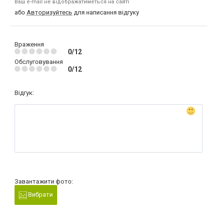
Ваш e-mail не відображатиметься на сайті
або
Авторизуйтесь
для написання відгуку
Враження
0/12
Обслуговування
0/12
Відгук:
Завантажити фото:
Вибрати