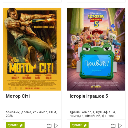
Мотор Сіті
Історія іграшок 5
драма, комедія, мультфільм,
бойовик, драма, кримінал, США,
пригоди, сімейний, фентезі,
2026
США, 2026
Купити
Купити