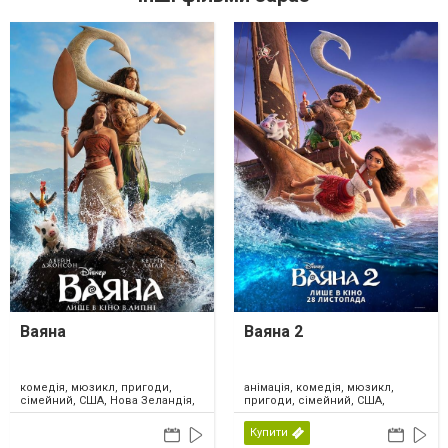
Ваяна
Ваяна 2
комедія, мюзикл, пригоди,
анімація, комедія, мюзикл,
сімейний, США, Нова Зеландія,
пригоди, сімейний, США,
2026
Канада, 2024
Купити