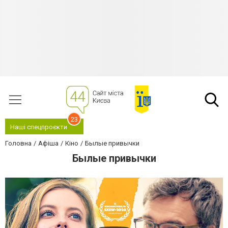
23
Наші спецпроєкти
Головна
Афіша
Кіно
Былые привычки
Былые привычки