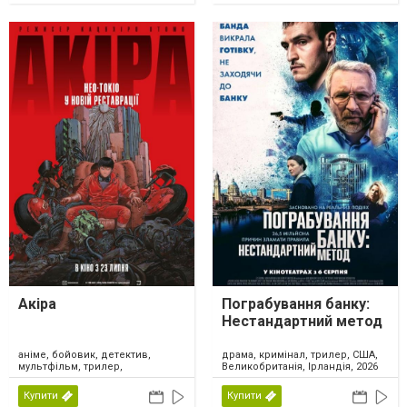
Акіра
Пограбування банку:
Нестандартний метод
аніме, бойовик, детектив,
драма, кримінал, трилер, США,
мультфільм, трилер,
Великобританія, Ірландія, 2026
фантастика, Японія, 2026
Купити
Купити