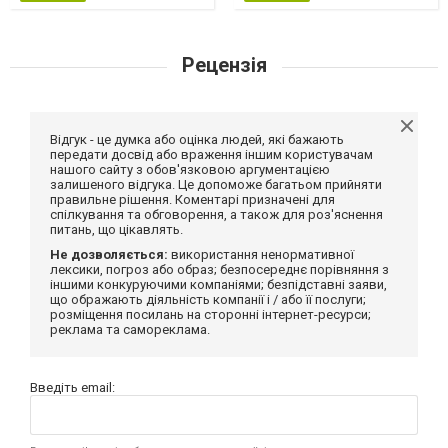
Рецензія
Відгук - це думка або оцінка людей, які бажають
передати досвід або враження іншим користувачам
нашого сайту з обов'язковою аргументацією
залишеного відгука. Це допоможе багатьом прийняти
правильне рішення. Коментарі призначені для
спілкування та обговорення, а також для роз'яснення
питань, що цікавлять.
Не дозволяється:
використання ненормативної
лексики, погроз або образ; безпосереднє порівняння з
іншими конкуруючими компаніями; безпідставні заяви,
що ображають діяльність компанії і / або її послуги;
розміщення посилань на сторонні інтернет-ресурси;
реклама та самореклама.
Введіть email: