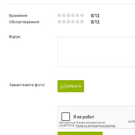
Враження
0/12
Обслуговування
0/12
Відгук:
Завантажити фото:
Вибрати