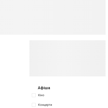
Афіша
Кіно
Концерти