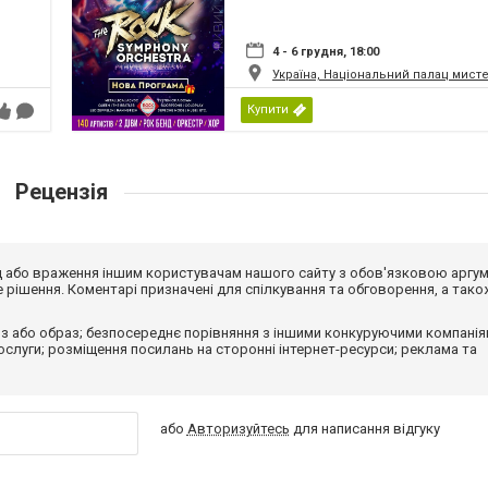
4 - 6 грудня, 18:00
Україна, Національний палац мист
Купити
Рецензія
від або враження іншим користувачам нашого сайту з обов'язковою аргу
рішення. Коментарі призначені для спілкування та обговорення, а тако
з або образ; безпосереднє порівняння з іншими конкуруючими компанія
 послуги; розміщення посилань на сторонні інтернет-ресурси; реклама та
або
Авторизуйтесь
для написання відгуку