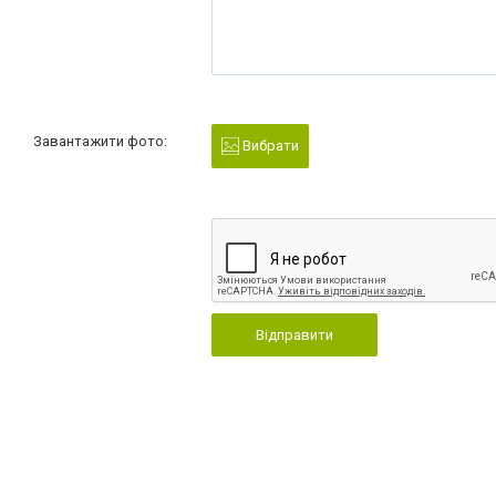
Завантажити фото:
Вибрати
Відправити