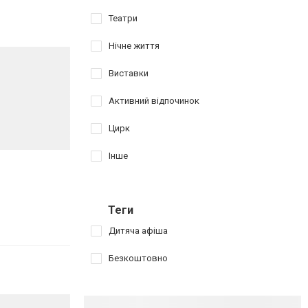
Театри
Нічне життя
Виставки
Активний відпочинок
Цирк
Інше
Теги
Дитяча афіша
Безкоштовно