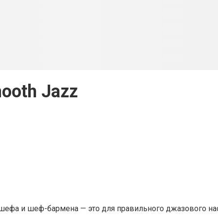
ooth Jazz
 шефа и шеф-бармена — это для правильного джазового на