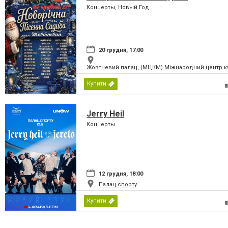
Концерты, Новый Год
20 грудня, 17:00
Жовтневий палац, (МЦКМ) Міжнародний центр кул
Купити
Jerry Heil
Концерты
12 грудня, 18:00
Палац спорту
Купити