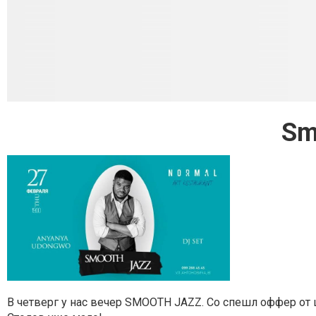
Sm
В четверг у нас вечер SMOOTH JAZZ. Со спешл оффер от