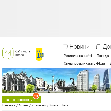
Новини
До
Реклама на сайті
Погода
Спецпроєкти сайту 44.ua
23
Наші спецпроєкти
Головна
Афіша
Концерти
Smooth Jazz