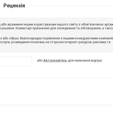
Рецензія
від або враження іншим користувачам нашого сайту з обов'язковою аргу
рішення. Коментарі призначені для спілкування та обговорення, а тако
з або образ; безпосереднє порівняння з іншими конкуруючими компанія
 послуги; розміщення посилань на сторонні інтернет-ресурси; реклама та
або
Авторизуйтесь
для написання відгуку