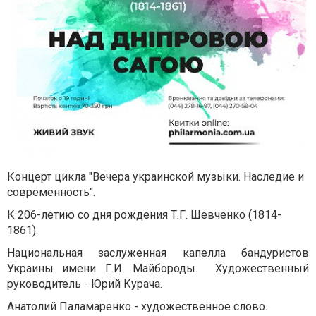
Концерт цикла "Вечера украинской музыки. Наследие и
современность".
К 206-летию со дня рождения Т.Г. Шевченко (1814-
1861).
Национальная заслуженная капелла бандуристов
Украины имени Г.И. Майбороды. Художественный
руководитель - Юрий Курача.
Анатолий Паламаренко - художественное слово.