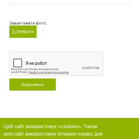
Завантажити фото:
Вибрати
Відправити
Цей сайт використовує «cookies». Також
веб-сайт використовує інтернет-сервіс для