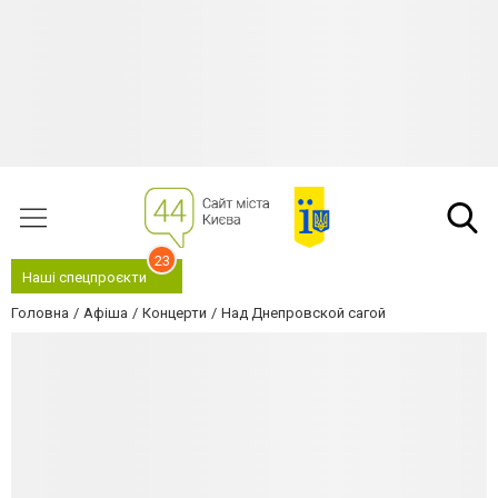
23
Наші спецпроєкти
Головна
Афіша
Концерти
Над Днепровской сагой