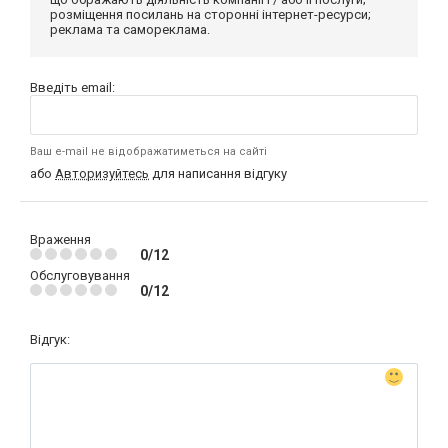
розміщення посилань на сторонні інтернет-ресурси;
реклама та самореклама.
Введіть email:
Ваш e-mail не відображатиметься на сайті
або
Авторизуйтесь
для написання відгуку
Враження
0/12
Обслуговування
0/12
Відгук: