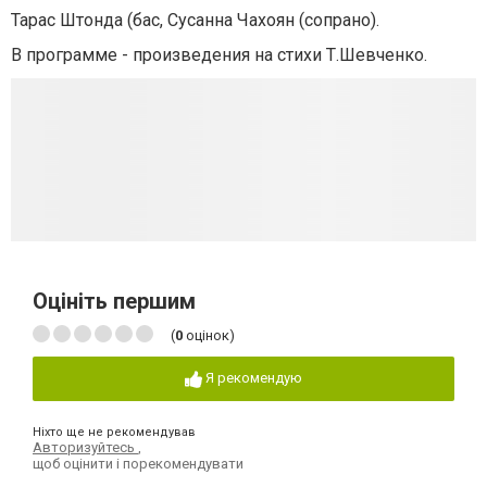
Тарас Штонда (бас, Сусанна Чахоян (сопрано).
В программе - произведения на стихи Т.Шевченко.
Оцініть першим
(
0
оцінок)
Я рекомендую
Ніхто ще не рекомендував
Авторизуйтесь
,
щоб оцінити і порекомендувати