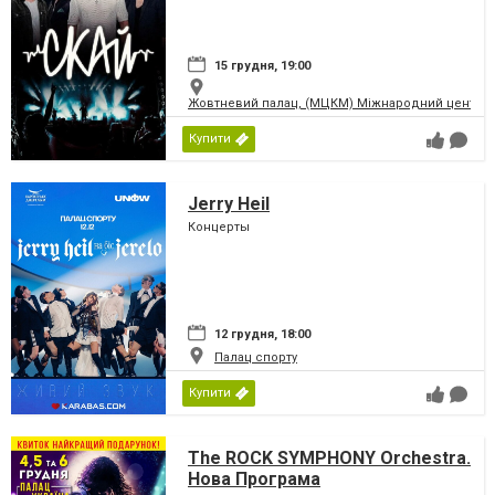
15 грудня, 19:00
Жовтневий палац, (МЦКМ) Міжнародний центр кул
Купити
Jerry Heil
Концерты
12 грудня, 18:00
Палац спорту
Купити
The ROCK SYMPHONY Orchestra.
Нова Програма