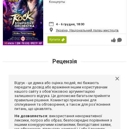
Концерты
4 - 6 грудня, 18:00
Україна, Національний палац мистецтв
Купити
Рецензія
Відгук - це думка або оцінка людей, які бажають
передати досвід або враження іншим користувачам
нашого сайту з обов'язковою аргументацією
залишеного відгука. Це допоможе багатьом прийняти
правильне рішення. Коментарі призначені для
спілкування та обговорення, а також для роз'яснення
питань, що цікавлять.
Не дозволяється:
використання ненормативної
лексики, погроз або образ; безпосереднє порівняння з
іншими конкуруючими компаніями; безпідставні заяви,
що ображають діяльність компанії і / або її послуги;