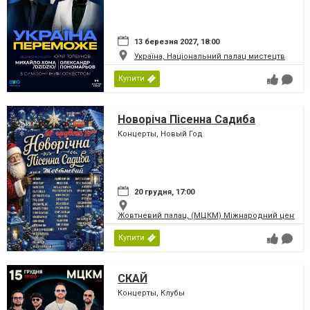
13 березня 2027, 18:00
Україна, Національний палац мистецтв
Купити
Новоріча Пісенна Садиба
Концерты, Новый Год
20 грудня, 17:00
Жовтневий палац, (МЦКМ) Міжнародний центр кул
Купити
СКАЙ
Концерты, Клубы