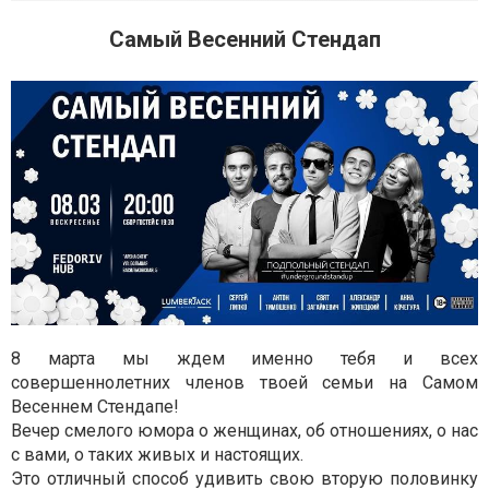
Самый Весенний Стендап
8 марта мы ждем именно тебя и всех
совершеннолетних членов твоей семьи на Самом
Весеннем Стендапе!
Вечер смелого юмора о женщинах, об отношениях, о нас
с вами, о таких живых и настоящих.
Это отличный способ удивить свою вторую половинку