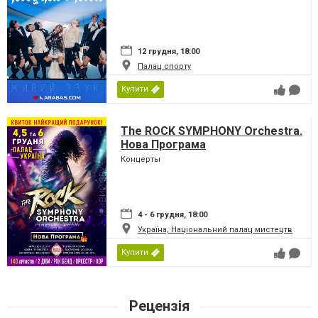
12 грудня, 18:00
Палац спорту
Купити
The ROCK SYMPHONY Orchestra.
Нова Програма
Концерты
4 - 6 грудня, 18:00
Україна, Національний палац мистецтв
Купити
Рецензія