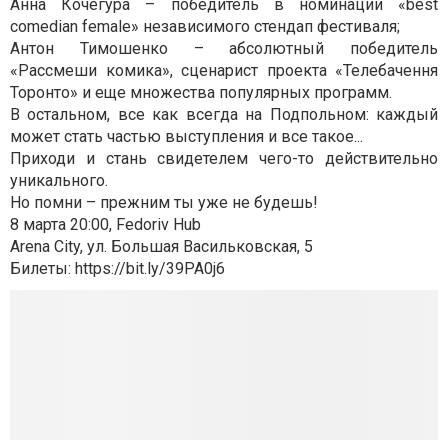
Анна Кочегура – победитель в номинации «best
comedian female» независимого стендап фестиваля;
Антон Тимошенко – абсолютный победитель
«Рассмеши комика», сценарист проекта «Телебачення
Торонто» и еще множества популярных программ.
В остальном, все как всегда на Подпольном: каждый
может стать частью выступления и все такое...
Приходи и стань свидетелем чего-то действительно
уникального.
Но помни – прежним ты уже не будешь!
8 марта 20:00, Fedoriv Hub
Arena City, ул. Большая Васильковская, 5
Билеты: https://bit.ly/39PA0j6