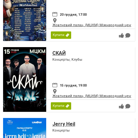
20 грудня, 17:00
Жовтневий палац, (МЦКМ) Міжнародний центр кул
Купити
СКАЙ
Концерты, Клубы
15 грудня, 19:00
Жовтневий палац, (МЦКМ) Міжнародний центр кул
Купити
Jerry Heil
Концерты