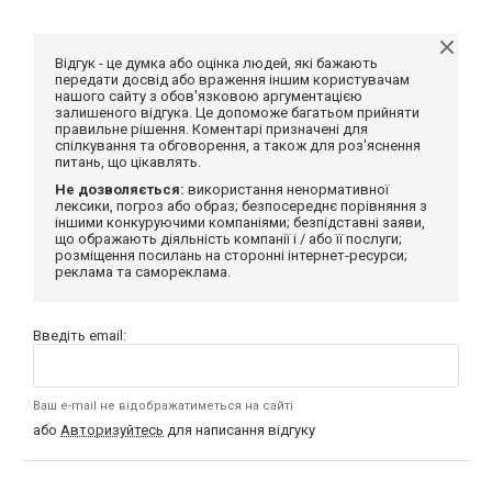
Відгук - це думка або оцінка людей, які бажають
передати досвід або враження іншим користувачам
нашого сайту з обов'язковою аргументацією
залишеного відгука. Це допоможе багатьом прийняти
правильне рішення. Коментарі призначені для
спілкування та обговорення, а також для роз'яснення
питань, що цікавлять.
Не дозволяється:
використання ненормативної
лексики, погроз або образ; безпосереднє порівняння з
іншими конкуруючими компаніями; безпідставні заяви,
що ображають діяльність компанії і / або її послуги;
розміщення посилань на сторонні інтернет-ресурси;
реклама та самореклама.
Введіть email:
Ваш e-mail не відображатиметься на сайті
або
Авторизуйтесь
для написання відгуку