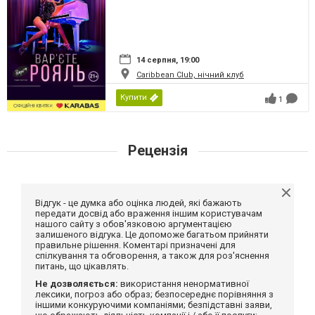
14 серпня, 19:00
Caribbean Club, нічний клуб
Купити
1
Рецензія
Відгук - це думка або оцінка людей, які бажають
передати досвід або враження іншим користувачам
нашого сайту з обов'язковою аргументацією
залишеного відгука. Це допоможе багатьом прийняти
правильне рішення. Коментарі призначені для
спілкування та обговорення, а також для роз'яснення
питань, що цікавлять.
Не дозволяється:
використання ненормативної
лексики, погроз або образ; безпосереднє порівняння з
іншими конкуруючими компаніями; безпідставні заяви,