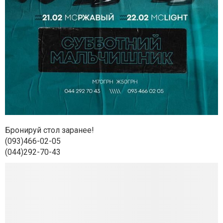
Бронируй стол заранее!
(093)466-02-05
(044)292-70-43