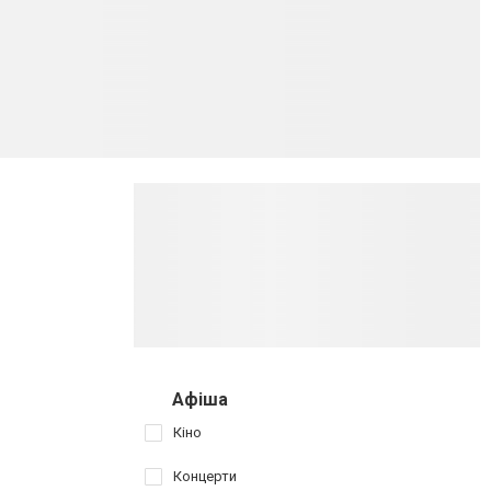
Афіша
Кіно
Концерти