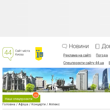
Новини
До
Реклама на сайті
Погода
Спецпроєкти сайту 44.ua
23
Наші спецпроєкти
Головна
Афіша
Концерти
Аппекс