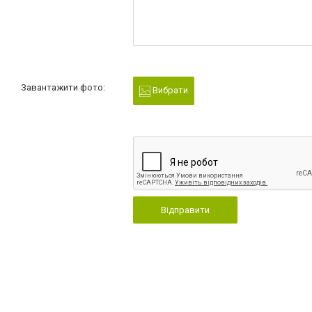
Завантажити фото:
Вибрати
Відправити