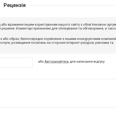
Рецензія
від або враження іншим користувачам нашого сайту з обов'язковою аргу
рішення. Коментарі призначені для спілкування та обговорення, а тако
з або образ; безпосереднє порівняння з іншими конкуруючими компанія
 послуги; розміщення посилань на сторонні інтернет-ресурси; реклама та
або
Авторизуйтесь
для написання відгуку