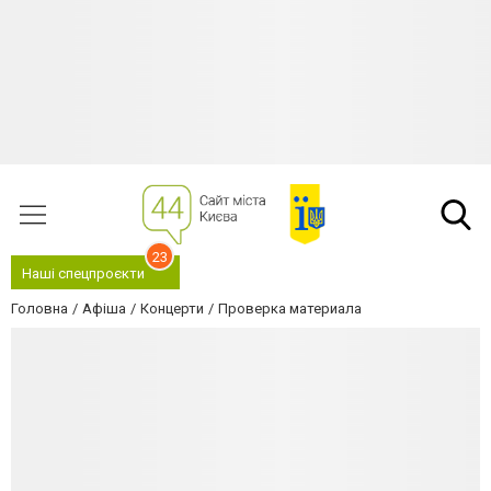
23
Наші спецпроєкти
Головна
Афіша
Концерти
Проверка материала