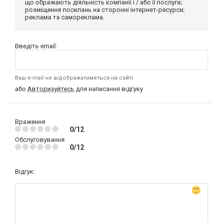
що ображають діяльність компанії і / або її послуги;
розміщення посилань на сторонні інтернет-ресурси;
реклама та самореклама.
Введіть email:
Ваш e-mail не відображатиметься на сайті
або
Авторизуйтесь
для написання відгуку
Враження
0/12
Обслуговування
0/12
Відгук: