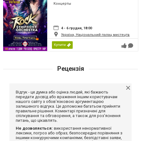
Концерты
4 - 6 грудня, 18:00
Україна, Національний палац мистецтв
Купити
Рецензія
Відгук - це думка або оцінка людей, які бажають
передати досвід або враження іншим користувачам
нашого сайту з обов'язковою аргументацією
залишеного відгука. Це допоможе багатьом прийняти
правильне рішення. Коментарі призначені для
спілкування та обговорення, а також для роз'яснення
питань, що цікавлять.
Не дозволяється:
використання ненормативної
лексики, погроз або образ; безпосереднє порівняння з
іншими конкуруючими компаніями; безпідставні заяви,