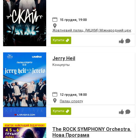
15 грудня, 19:00
Жовтневий палац, (МЦКМ) Міжнародний центр кул
Купити
Jerry Heil
Концерты
12 грудня, 18:00
Палац спорту
Купити
The ROCK SYMPHONY Orchestra.
Нова Програма