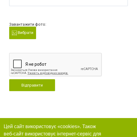
Завантажити фото:
Вибрати
Відправити
Цей сайт використовує «cookies». Також
веб-сайт використовує інтернет-сервіс для