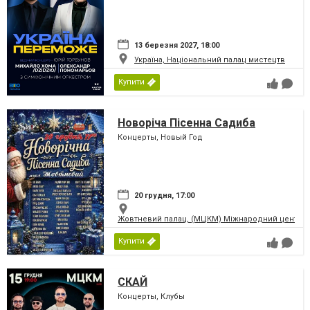
13 березня 2027, 18:00
Україна, Національний палац мистецтв
Купити
Новоріча Пісенна Садиба
Концерты, Новый Год
20 грудня, 17:00
Жовтневий палац, (МЦКМ) Міжнародний центр кул
Купити
СКАЙ
Концерты, Клубы