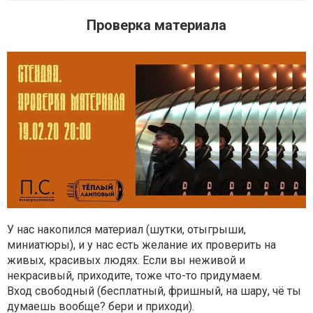
Проверка материала
У нас накопился материал (шутки, отыгрыши,
миниатюры), и у нас есть желание их проверить на
живых, красивых людях. Если вы неживой и
некрасивый, приходите, тоже что-то придумаем.
Вход свободный (бесплатный, фришный, на шару, чё ты
думаешь вообще? бери и приходи).