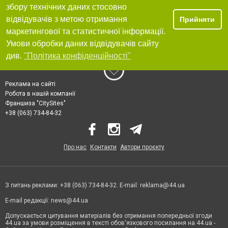
збору технічних даних стосовно
відвідувачів з метою отримання
Прийняти
маркетингової та статистичної інформації.
Умови обробки даних відвідувачів сайту
див.
"Політика конфіденційності"
Реклама на сайті
Робота в нашій компанії
Франшиза "CitySites"
+38 (063) 734-84-32
Про нас
Контакти
Автори проєкту
З питань реклами: +38 (063) 734-84-32. E-mail:
reklama@44.ua
E-mail редакції:
news@44.ua
Допускається цитування матеріалів без отримання попередньої згоди
44.ua за умови розміщення в тексті обов'язкового посилання на 44.ua -