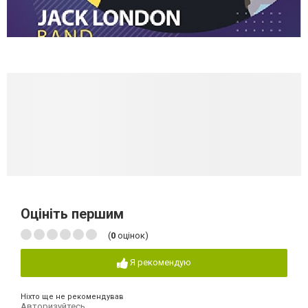
Оцініть першим
(
0
оцінок)
Я рекомендую
Ніхто ще не рекомендував
Авторизуйтесь
,