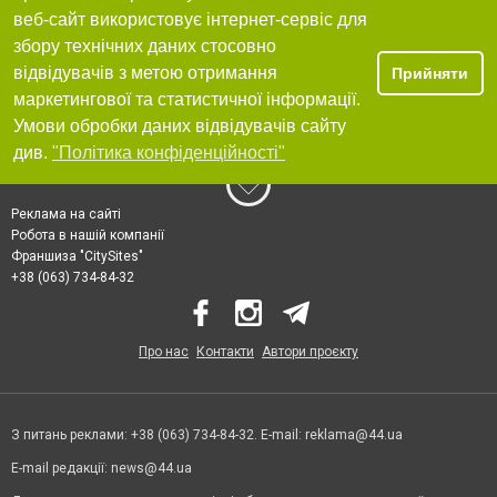
веб-сайт використовує інтернет-сервіс для
збору технічних даних стосовно
відвідувачів з метою отримання
Прийняти
маркетингової та статистичної інформації.
Умови обробки даних відвідувачів сайту
див.
"Політика конфіденційності"
Реклама на сайті
Робота в нашій компанії
Франшиза "CitySites"
+38 (063) 734-84-32
Про нас
Контакти
Автори проєкту
З питань реклами: +38 (063) 734-84-32. E-mail:
reklama@44.ua
E-mail редакції:
news@44.ua