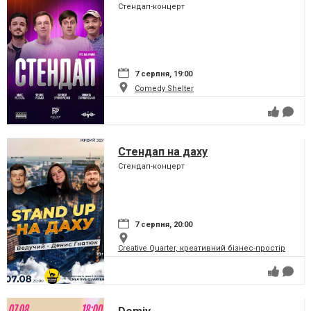
Стендап-концерт
7 серпня, 19:00
Comedy Shelter
Стендап на даху
Стендап-концерт
7 серпня, 20:00
Creative Quarter, креативний бізнес-простір