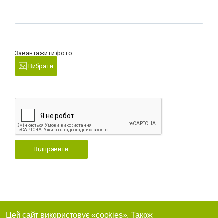
Завантажити фото:
Вибрати
Відправити
Цей сайт використовує «cookies». Також