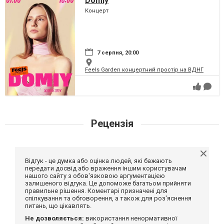
Domiy
Концерт
7 серпня, 20:00
Feels Garden концертний простір на ВДНГ
Рецензія
Відгук - це думка або оцінка людей, які бажають
передати досвід або враження іншим користувачам
нашого сайту з обов'язковою аргументацією
залишеного відгука. Це допоможе багатьом прийняти
правильне рішення. Коментарі призначені для
спілкування та обговорення, а також для роз'яснення
питань, що цікавлять.
Не дозволяється:
використання ненормативної