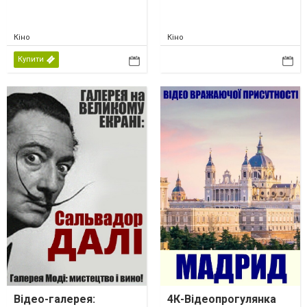
Кіно
Кіно
Купити
Відео-галерея:
4К-Відеопрогулянка