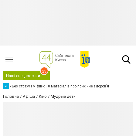
23
Наші спецпроєкти
«
«Без страху і міфів»: 10 матеріалів про психічне здоров’я
Головна
Афіша
Кіно
Мудрые дети