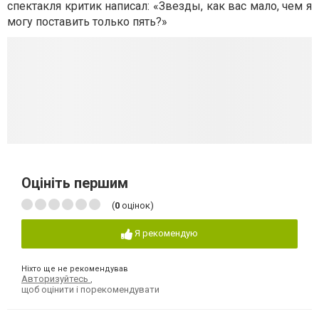
спектакля критик написал: «Звезды, как вас мало, чем я
могу поставить только пять?»
Оцініть першим
(
0
оцінок)
Я рекомендую
Ніхто ще не рекомендував
Авторизуйтесь
,
щоб оцінити і порекомендувати