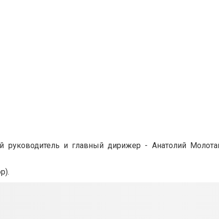
й руководитель и главный дирижер - Анатолий Молота
р).