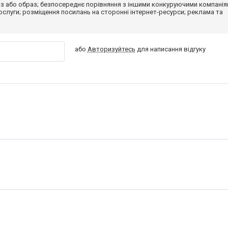
з або образ; безпосереднє порівняння з іншими конкуруючими компанія
 послуги; розміщення посилань на сторонні інтернет-ресурси; реклама та
або
Авторизуйтесь
для написання відгуку