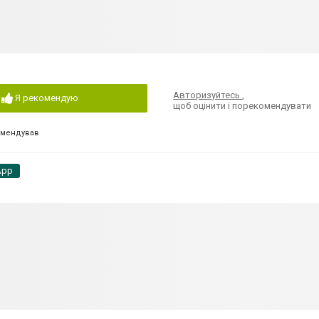
Авторизуйтесь
,
Я рекомендую
щоб оцінити і порекомендувати
омендував
App