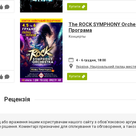
Купити
The ROCK SYMPHONY Orches
Програма
Концерты
4 - 6 грудня, 18:00
Україна, Національний палац мист
Купити
Рецензія
від або враження іншим користувачам нашого сайту з обов'язковою аргу
рішення. Коментарі призначені для спілкування та обговорення, а тако