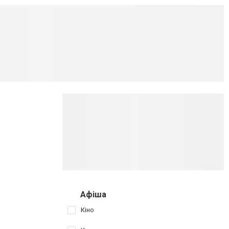
Афіша
Кіно