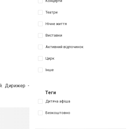
Концерти
Театри
Нічне життя
Виставки
Активний відпочинок
Цирк
Інше
й. Дирижер -
Теги
Дитяча афіша
Безкоштовно