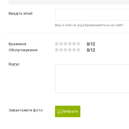
Введіть email:
Ваш e-mail не відображатиметься на сайті
Враження
0/12
Обслуговування
0/12
Відгук:
Завантажити фото:
Вибрати