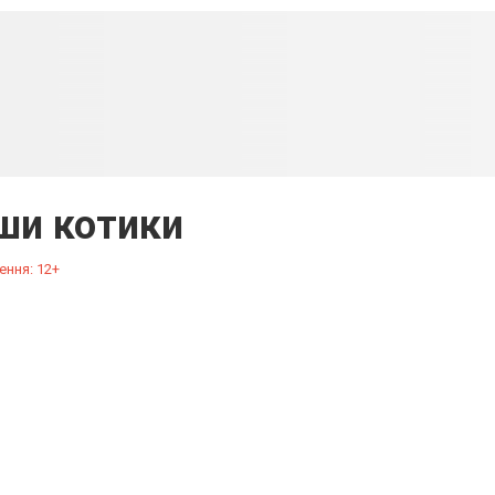
ши котики
ення: 12+