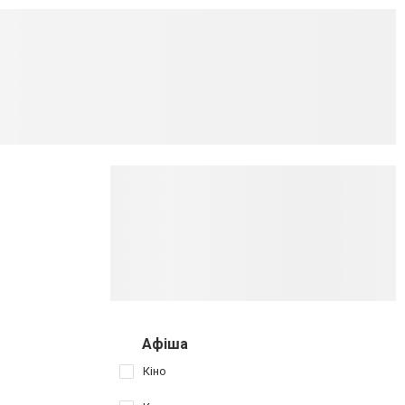
Афіша
Кіно