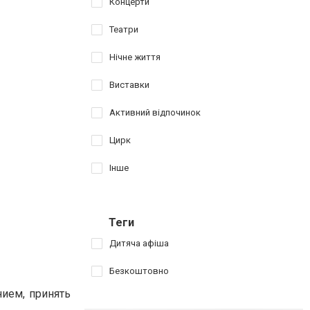
Концерти
Театри
Нічне життя
Виставки
Активний відпочинок
Цирк
Інше
Теги
Дитяча афіша
Безкоштовно
ием, принять