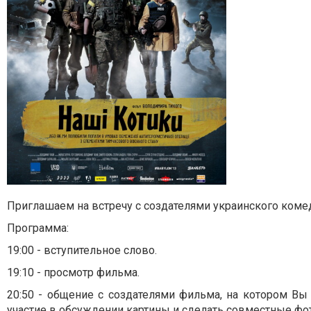
Приглашаем на встречу с создателями украинского ком
Программа:
19:00 - вступительное слово.
19:10 - просмотр фильма.
20:50 -
общение с создателями фильма, на котором Вы 
участие в обсуждении картины и сделать совместные фо