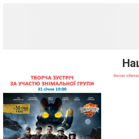
На
Вікові обмеж