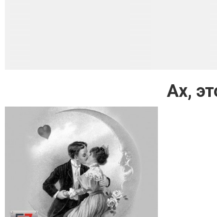
Ах, э