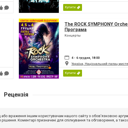
Купити
The ROCK SYMPHONY Orches
Програма
Концерты
4 - 6 грудня, 18:00
Україна, Національний палац мист
Купити
Рецензія
від або враження іншим користувачам нашого сайту з обов'язковою аргу
рішення. Коментарі призначені для спілкування та обговорення, а тако