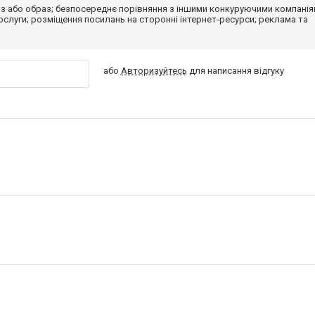
з або образ; безпосереднє порівняння з іншими конкуруючими компанія
 послуги; розміщення посилань на сторонні інтернет-ресурси; реклама та
або
Авторизуйтесь
для написання відгуку