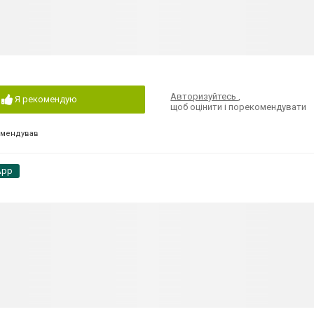
Авторизуйтесь
,
Я рекомендую
щоб оцінити і порекомендувати
омендував
App