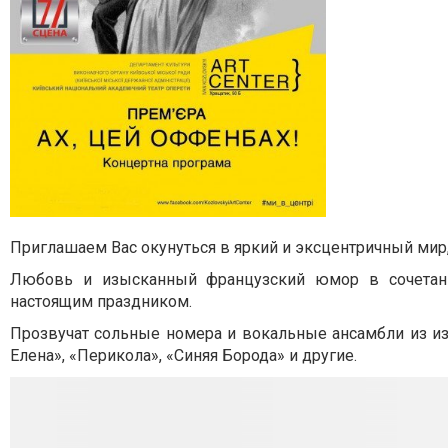
Приглашаем Вас окунуться в яркий и эксцентричный ми
Любовь и изысканный французский юмор в сочетан
настоящим праздником.
Прозвучат сольные номера и вокальные ансамбли из и
Елена», «Перикола», «Синяя Борода» и другие.