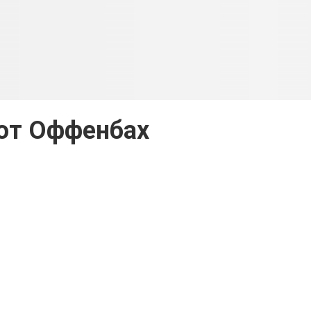
тот Оффенбах