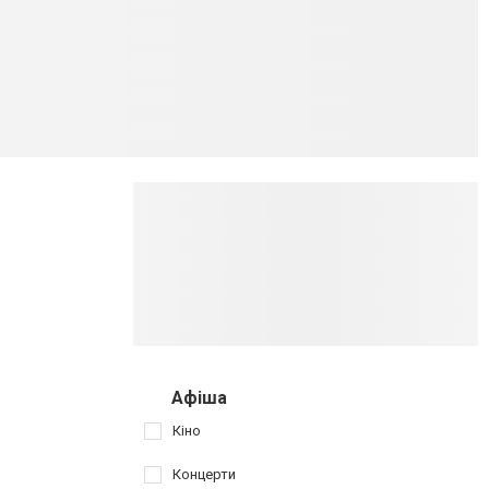
Афіша
Кіно
Концерти